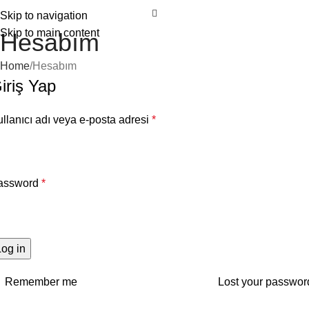
Skip to navigation
Skip to main content
Hesabım
Home
Hesabım
iriş Yap
llanıcı adı veya e-posta adresi
*
assword
*
Log in
Remember me
Lost your passwor