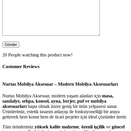
20
People watching this product now!
Customer Reviews
Nurtas Mobilya Aksesuar – Modern Mobilya Aksesuarları
Nurtas Mobilya Aksesuar, modern yaşam alanları için
masa,
sandalye, sehpa, konsol, ayna, berjer, puf ve mobilya
aksesuarları
başta olmak üzere geniş bir ürün yelpazesi sunar.
Ürünlerimiz, estetik tasarım anlayışı ile fonksiyonelliği bir araya
getirerek hem konut hem de ticari projeler için ideal çözümler üretir.
Tüm ürünlerimiz
yüksek kalite malzeme
,
özenli işçilik
ve
güncel