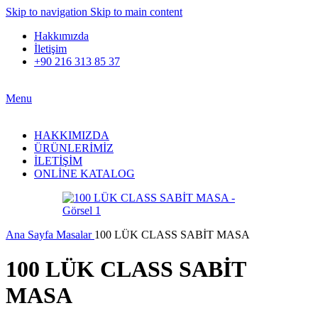
Skip to navigation
Skip to main content
Hakkımızda
İletişim
+90 216 313 85 37
Menu
HAKKIMIZDA
ÜRÜNLERİMİZ
İLETİŞİM
ONLİNE KATALOG
Ana Sayfa
Masalar
100 LÜK CLASS SABİT MASA
100 LÜK CLASS SABİT
MASA