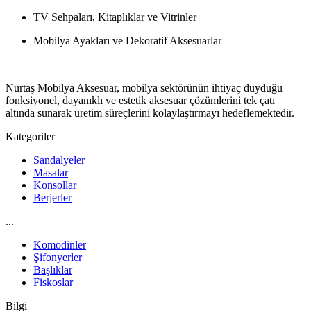
TV Sehpaları, Kitaplıklar ve Vitrinler
Mobilya Ayakları ve Dekoratif Aksesuarlar
Nurtaş Mobilya Aksesuar, mobilya sektörünün ihtiyaç duyduğu
fonksiyonel, dayanıklı ve estetik aksesuar çözümlerini tek çatı
altında sunarak üretim süreçlerini kolaylaştırmayı hedeflemektedir.
Kategoriler
Sandalyeler
Masalar
Konsollar
Berjerler
...
Komodinler
Şifonyerler
Başlıklar
Fiskoslar
Bilgi