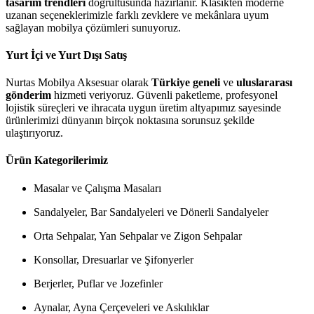
tasarım trendleri
doğrultusunda hazırlanır. Klasikten moderne
uzanan seçeneklerimizle farklı zevklere ve mekânlara uyum
sağlayan mobilya çözümleri sunuyoruz.
Yurt İçi ve Yurt Dışı Satış
Nurtas Mobilya Aksesuar olarak
Türkiye geneli
ve
uluslararası
gönderim
hizmeti veriyoruz. Güvenli paketleme, profesyonel
lojistik süreçleri ve ihracata uygun üretim altyapımız sayesinde
ürünlerimizi dünyanın birçok noktasına sorunsuz şekilde
ulaştırıyoruz.
Ürün Kategorilerimiz
Masalar ve Çalışma Masaları
Sandalyeler, Bar Sandalyeleri ve Dönerli Sandalyeler
Orta Sehpalar, Yan Sehpalar ve Zigon Sehpalar
Konsollar, Dresuarlar ve Şifonyerler
Berjerler, Puflar ve Jozefinler
Aynalar, Ayna Çerçeveleri ve Askılıklar