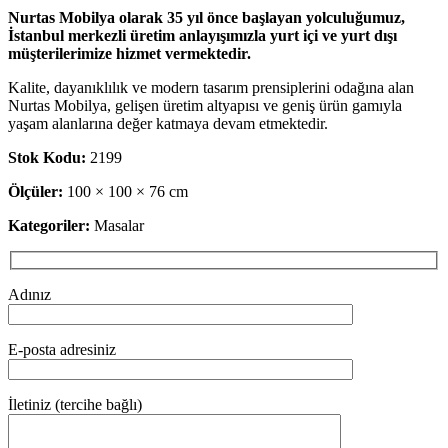
Nurtas Mobilya olarak 35 yıl önce başlayan yolculuğumuz,
İstanbul merkezli üretim anlayışımızla yurt içi ve yurt dışı
müşterilerimize hizmet vermektedir.
Kalite, dayanıklılık ve modern tasarım prensiplerini odağına alan
Nurtas Mobilya, gelişen üretim altyapısı ve geniş ürün gamıyla
yaşam alanlarına değer katmaya devam etmektedir.
Stok Kodu:
2199
Ölçüler:
100 × 100 × 76 cm
Kategoriler:
Masalar
Adınız
E-posta adresiniz
İletiniz (tercihe bağlı)