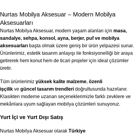
Nurtas Mobilya Aksesuar – Modern Mobilya
Aksesuarları
Nurtas Mobilya Aksesuar, modern yaşam alanları için
masa,
sandalye, sehpa, konsol, ayna, berjer, puf ve mobilya
aksesuarları
başta olmak üzere geniş bir ürün yelpazesi sunar.
Ürünlerimiz, estetik tasarım anlayışı ile fonksiyonelliği bir araya
getirerek hem konut hem de ticari projeler için ideal çözümler
üretir.
Tüm ürünlerimiz
yüksek kalite malzeme
,
özenli
işçilik
ve
güncel tasarım trendleri
doğrultusunda hazırlanır.
Klasikten moderne uzanan seçeneklerimizle farklı zevklere ve
mekânlara uyum sağlayan mobilya çözümleri sunuyoruz.
Yurt İçi ve Yurt Dışı Satış
Nurtas Mobilya Aksesuar olarak
Türkiye