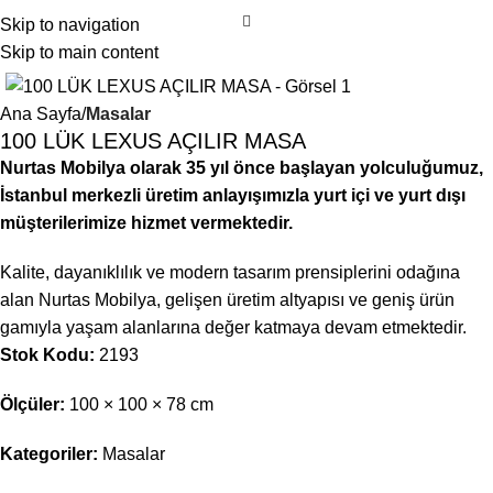
Skip to navigation
Skip to main content
Ana Sayfa
Masalar
100 LÜK LEXUS AÇILIR MASA
Nurtas Mobilya olarak 35 yıl önce başlayan yolculuğumuz,
İstanbul merkezli üretim anlayışımızla yurt içi ve yurt dışı
müşterilerimize hizmet vermektedir.
Kalite, dayanıklılık ve modern tasarım prensiplerini odağına
alan Nurtas Mobilya, gelişen üretim altyapısı ve geniş ürün
gamıyla yaşam alanlarına değer katmaya devam etmektedir.
Stok Kodu:
2193
Ölçüler:
100 × 100 × 78 cm
Kategoriler:
Masalar