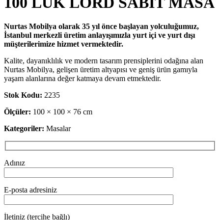
100 LÜK LORD SABİT MASA
Nurtas Mobilya olarak 35 yıl önce başlayan yolculuğumuz,
İstanbul merkezli üretim anlayışımızla yurt içi ve yurt dışı
müşterilerimize hizmet vermektedir.
Kalite, dayanıklılık ve modern tasarım prensiplerini odağına alan
Nurtas Mobilya, gelişen üretim altyapısı ve geniş ürün gamıyla
yaşam alanlarına değer katmaya devam etmektedir.
Stok Kodu:
2235
Ölçüler:
100 × 100 × 76 cm
Kategoriler:
Masalar
Adınız
E-posta adresiniz
İletiniz (tercihe bağlı)