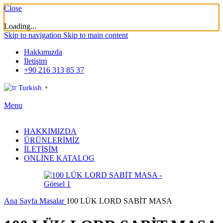
Close
Loading...
Skip to navigation
Skip to main content
Hakkımızda
İletişim
+90 216 313 85 37
Turkish
▼
Menu
HAKKIMIZDA
ÜRÜNLERİMİZ
İLETİŞİM
ONLİNE KATALOG
Ana Sayfa
Masalar
100 LÜK LORD SABİT MASA