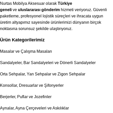
Nurtas Mobilya Aksesuar olarak
Türkiye
geneli
ve
uluslararası gönderim
hizmeti veriyoruz. Güvenli
paketleme, profesyonel lojistik süreçleri ve ihracata uygun
üretim altyapımız sayesinde ürünlerimizi dünyanın birçok
noktasına sorunsuz şekilde ulaştırıyoruz.
Ürün Kategorilerimiz
Masalar ve Çalışma Masaları
Sandalyeler, Bar Sandalyeleri ve Dönerli Sandalyeler
Orta Sehpalar, Yan Sehpalar ve Zigon Sehpalar
Konsollar, Dresuarlar ve Şifonyerler
Berjerler, Puflar ve Jozefinler
Aynalar, Ayna Çerçeveleri ve Askılıklar