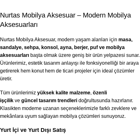
Nurtas Mobilya Aksesuar – Modern Mobilya
Aksesuarları
Nurtas Mobilya Aksesuar, modern yaşam alanları için
masa,
sandalye, sehpa, konsol, ayna, berjer, puf ve mobilya
aksesuarları
başta olmak üzere geniş bir ürün yelpazesi sunar.
Ürünlerimiz, estetik tasarım anlayışı ile fonksiyonelliği bir araya
getirerek hem konut hem de ticari projeler için ideal çözümler
üretir.
Tüm ürünlerimiz
yüksek kalite malzeme
,
özenli
işçilik
ve
güncel tasarım trendleri
doğrultusunda hazırlanır.
Klasikten moderne uzanan seçeneklerimizle farklı zevklere ve
mekânlara uyum sağlayan mobilya çözümleri sunuyoruz.
Yurt İçi ve Yurt Dışı Satış