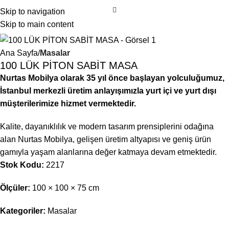
Skip to navigation
Skip to main content
Ana Sayfa
Masalar
100 LÜK PİTON SABİT MASA
Nurtas Mobilya olarak 35 yıl önce başlayan yolculuğumuz,
İstanbul merkezli üretim anlayışımızla yurt içi ve yurt dışı
müşterilerimize hizmet vermektedir.
Kalite, dayanıklılık ve modern tasarım prensiplerini odağına
alan Nurtas Mobilya, gelişen üretim altyapısı ve geniş ürün
gamıyla yaşam alanlarına değer katmaya devam etmektedir.
Stok Kodu:
2217
Ölçüler:
100 × 100 × 75 cm
Kategoriler:
Masalar