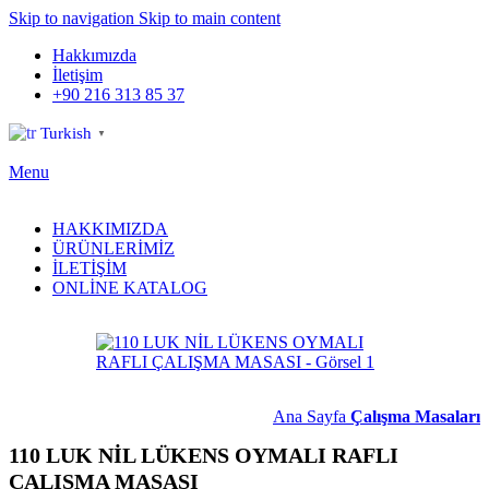
Skip to navigation
Skip to main content
Hakkımızda
İletişim
+90 216 313 85 37
Turkish
▼
Menu
HAKKIMIZDA
ÜRÜNLERİMİZ
İLETİŞİM
ONLİNE KATALOG
Ana Sayfa
Çalışma Masaları
110 LUK NİL LÜKENS OYMALI RAFLI
ÇALIŞMA MASASI