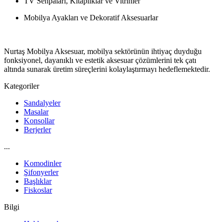
TV Sehpaları, Kitaplıklar ve Vitrinler
Mobilya Ayakları ve Dekoratif Aksesuarlar
Nurtaş Mobilya Aksesuar, mobilya sektörünün ihtiyaç duyduğu
fonksiyonel, dayanıklı ve estetik aksesuar çözümlerini tek çatı
altında sunarak üretim süreçlerini kolaylaştırmayı hedeflemektedir.
Kategoriler
Sandalyeler
Masalar
Konsollar
Berjerler
...
Komodinler
Şifonyerler
Başlıklar
Fiskoslar
Bilgi