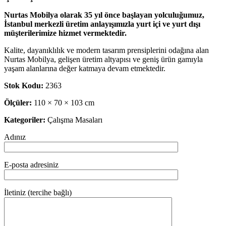
Nurtas Mobilya olarak 35 yıl önce başlayan yolculuğumuz,
İstanbul merkezli üretim anlayışımızla yurt içi ve yurt dışı
müşterilerimize hizmet vermektedir.
Kalite, dayanıklılık ve modern tasarım prensiplerini odağına alan
Nurtas Mobilya, gelişen üretim altyapısı ve geniş ürün gamıyla
yaşam alanlarına değer katmaya devam etmektedir.
Stok Kodu:
2363
Ölçüler:
110 × 70 × 103 cm
Kategoriler:
Çalışma Masaları
Adınız
E-posta adresiniz
İletiniz (tercihe bağlı)