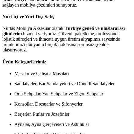
sağlayan mobilya çözümleri sunuyoruz.
Yurt İçi ve Yurt Dışı Satış
Nurtas Mobilya Aksesuar olarak
Türkiye geneli
ve
uluslararası
gönderim
hizmeti veriyoruz. Güvenli paketleme, profesyonel
lojistik süreçleri ve ihracata uygun üretim altyapımız sayesinde
ürünlerimizi dünyanın birçok noktasına sorunsuz şekilde
ulaştırıyoruz.
Ürün Kategorilerimiz
Masalar ve Çalışma Masaları
Sandalyeler, Bar Sandalyeleri ve Dönerli Sandalyeler
Orta Sehpalar, Yan Sehpalar ve Zigon Sehpalar
Konsollar, Dresuarlar ve Şifonyerler
Berjerler, Puflar ve Jozefinler
Aynalar, Ayna Çerçeveleri ve Askılıklar