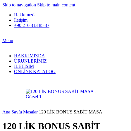
Skip to navigation
Skip to main content
Hakkımızda
İletişim
+90 216 313 85 37
Menu
HAKKIMIZDA
ÜRÜNLERİMİZ
İLETİŞİM
ONLİNE KATALOG
Ana Sayfa
Masalar
120 LİK BONUS SABİT MASA
120 LİK BONUS SABİT