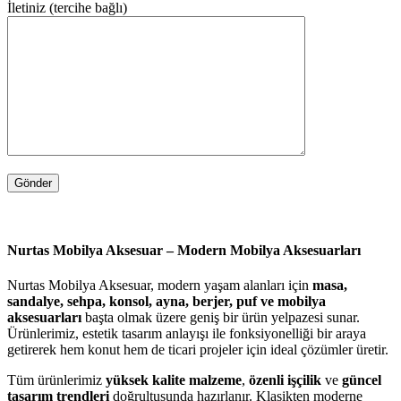
İletiniz (tercihe bağlı)
Nurtas Mobilya Aksesuar – Modern Mobilya Aksesuarları
Nurtas Mobilya Aksesuar, modern yaşam alanları için
masa,
sandalye, sehpa, konsol, ayna, berjer, puf ve mobilya
aksesuarları
başta olmak üzere geniş bir ürün yelpazesi sunar.
Ürünlerimiz, estetik tasarım anlayışı ile fonksiyonelliği bir araya
getirerek hem konut hem de ticari projeler için ideal çözümler üretir.
Tüm ürünlerimiz
yüksek kalite malzeme
,
özenli işçilik
ve
güncel
tasarım trendleri
doğrultusunda hazırlanır. Klasikten moderne