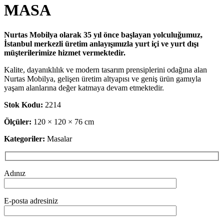
MASA
Nurtas Mobilya olarak 35 yıl önce başlayan yolculuğumuz,
İstanbul merkezli üretim anlayışımızla yurt içi ve yurt dışı
müşterilerimize hizmet vermektedir.
Kalite, dayanıklılık ve modern tasarım prensiplerini odağına alan
Nurtas Mobilya, gelişen üretim altyapısı ve geniş ürün gamıyla
yaşam alanlarına değer katmaya devam etmektedir.
Stok Kodu:
2214
Ölçüler:
120 × 120 × 76 cm
Kategoriler:
Masalar
Adınız
E-posta adresiniz