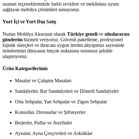
uzanan seçeneklerimizle farklı zevklere ve mekânlara uyum
sağlayan mobilya çözümleri sunuyoruz.
Yurt İçi ve Yurt Dışı Satış
Nurtas Mobilya Aksesuar olarak
Türkiye geneli
ve
uluslararası
gönderim
hizmeti veriyoruz. Güvenli paketleme, profesyonel
lojistik süreçleri ve ihracata uygun üretim altyapımız sayesinde
ürünlerimizi dünyanın birçok noktasına sorunsuz şekilde
ulaştırıyoruz.
Ürün Kategorilerimiz
Masalar ve Çalışma Masaları
Sandalyeler, Bar Sandalyeleri ve Dönerli Sandalyeler
Orta Sehpalar, Yan Sehpalar ve Zigon Sehpalar
Konsollar, Dresuarlar ve Şifonyerler
Berjerler, Puflar ve Jozefinler
Aynalar, Ayna Çerçeveleri ve Askılıklar