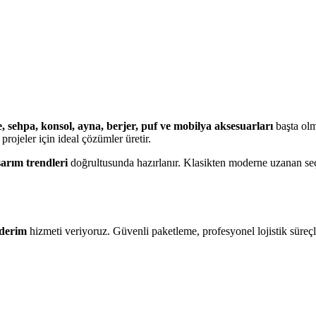
, sehpa, konsol, ayna, berjer, puf ve mobilya aksesuarları
başta olm
projeler için ideal çözümler üretir.
sarım trendleri
doğrultusunda hazırlanır. Klasikten moderne uzanan se
nderim
hizmeti veriyoruz. Güvenli paketleme, profesyonel lojistik süreçl