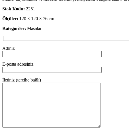
Stok Kodu:
2251
Ölçüler:
120 × 120 × 76 cm
Kategoriler:
Masalar
Adınız
E-posta adresiniz
İletiniz (tercihe bağlı)