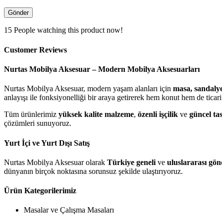
15
People watching this product now!
Customer Reviews
Nurtas Mobilya Aksesuar – Modern Mobilya Aksesuarları
Nurtas Mobilya Aksesuar, modern yaşam alanları için
masa, sandalye
anlayışı ile fonksiyonelliği bir araya getirerek hem konut hem de ticari 
Tüm ürünlerimiz
yüksek kalite malzeme
,
özenli işçilik
ve
güncel ta
çözümleri sunuyoruz.
Yurt İçi ve Yurt Dışı Satış
Nurtas Mobilya Aksesuar olarak
Türkiye geneli
ve
uluslararası gö
dünyanın birçok noktasına sorunsuz şekilde ulaştırıyoruz.
Ürün Kategorilerimiz
Masalar ve Çalışma Masaları