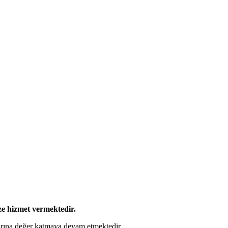
ze hizmet vermektedir.
larına değer katmaya devam etmektedir.