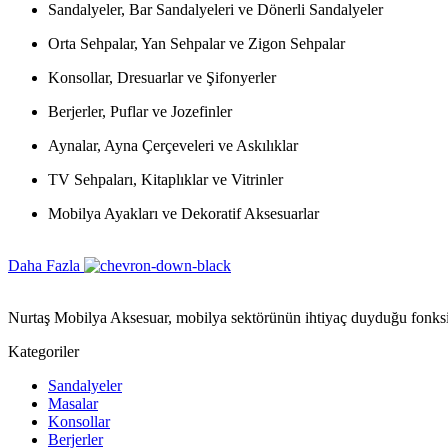
Sandalyeler, Bar Sandalyeleri ve Dönerli Sandalyeler
Orta Sehpalar, Yan Sehpalar ve Zigon Sehpalar
Konsollar, Dresuarlar ve Şifonyerler
Berjerler, Puflar ve Jozefinler
Aynalar, Ayna Çerçeveleri ve Askılıklar
TV Sehpaları, Kitaplıklar ve Vitrinler
Mobilya Ayakları ve Dekoratif Aksesuarlar
Daha Fazla
Nurtaş Mobilya Aksesuar, mobilya sektörünün ihtiyaç duyduğu fonksiyon
Kategoriler
Sandalyeler
Masalar
Konsollar
Berjerler