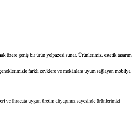
ak üzere geniş bir ürün yelpazesi sunar. Ürünlerimiz, estetik tasarım
çeneklerimizle farklı zevklere ve mekânlara uyum sağlayan mobilya
eri ve ihracata uygun üretim altyapımız sayesinde ürünlerimizi