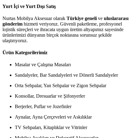
Yurt İçi ve Yurt Dışı Satış
Nurtas Mobilya Aksesuar olarak
Türkiye geneli
ve
uluslararası
gönderim
hizmeti veriyoruz. Güvenli paketleme, profesyonel
lojistik süreçleri ve ihracata uygun üretim altyapımız sayesinde
ürünlerimizi dünyanın birçok noktasına sorunsuz şekilde
ulaştırıyoruz.
Ürün Kategorilerimiz
Masalar ve Çalışma Masaları
Sandalyeler, Bar Sandalyeleri ve Dönerli Sandalyeler
Orta Sehpalar, Yan Sehpalar ve Zigon Sehpalar
Konsollar, Dresuarlar ve Şifonyerler
Berjerler, Puflar ve Jozefinler
Aynalar, Ayna Çerçeveleri ve Askılıklar
TV Sehpaları, Kitaplıklar ve Vitrinler
Mobilya Ayakları ve Dekoratif Aksesuarlar