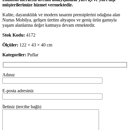
müşterilerimize hizmet vermektedir.
Kalite, dayanıklılık ve modern tasarım prensiplerini odağına alan
Nurtas Mobilya, gelişen üretim altyapısı ve geniş ürün gamıyla
yaşam alanlarına değer katmaya devam etmektedir.
Stok Kodu:
4172
Ölçüler:
122 × 43 × 40 cm
Kategoriler:
Puflar
Adınız
E-posta adresiniz
İletiniz (tercihe bağlı)