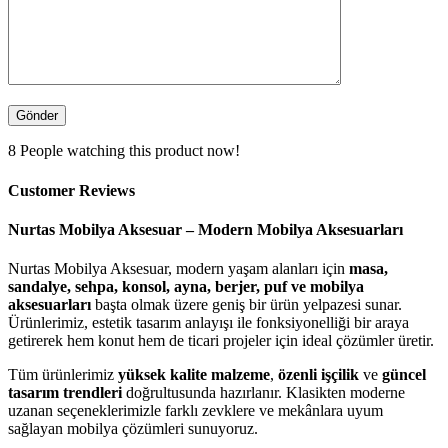
8
People watching this product now!
Customer Reviews
Nurtas Mobilya Aksesuar – Modern Mobilya Aksesuarları
Nurtas Mobilya Aksesuar, modern yaşam alanları için
masa,
sandalye, sehpa, konsol, ayna, berjer, puf ve mobilya
aksesuarları
başta olmak üzere geniş bir ürün yelpazesi sunar.
Ürünlerimiz, estetik tasarım anlayışı ile fonksiyonelliği bir araya
getirerek hem konut hem de ticari projeler için ideal çözümler üretir.
Tüm ürünlerimiz
yüksek kalite malzeme
,
özenli işçilik
ve
güncel
tasarım trendleri
doğrultusunda hazırlanır. Klasikten moderne
uzanan seçeneklerimizle farklı zevklere ve mekânlara uyum
sağlayan mobilya çözümleri sunuyoruz.