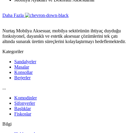
Daha Fazla
Nurtaş Mobilya Aksesuar, mobilya sektörünün ihtiyaç duyduğu
fonksiyonel, dayanıklı ve estetik aksesuar çözümlerini tek çatı
altında sunarak üretim süreçlerini kolaylaştırmayı hedeflemektedir.
Kategoriler
Sandalyeler
Masalar
Konsollar
Berjerler
...
Komodinler
Şifonyerler
Başlıklar
Fiskoslar
Bilgi