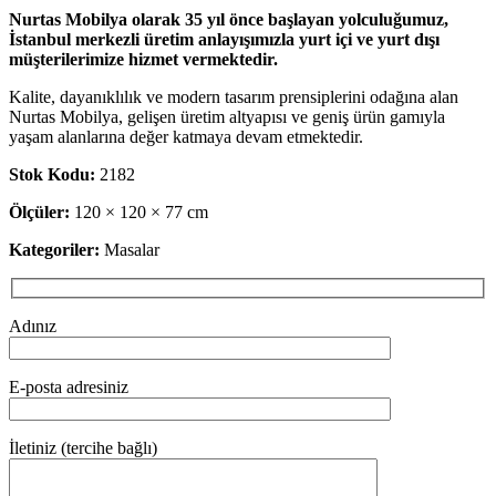
Nurtas Mobilya olarak 35 yıl önce başlayan yolculuğumuz,
İstanbul merkezli üretim anlayışımızla yurt içi ve yurt dışı
müşterilerimize hizmet vermektedir.
Kalite, dayanıklılık ve modern tasarım prensiplerini odağına alan
Nurtas Mobilya, gelişen üretim altyapısı ve geniş ürün gamıyla
yaşam alanlarına değer katmaya devam etmektedir.
Stok Kodu:
2182
Ölçüler:
120 × 120 × 77 cm
Kategoriler:
Masalar
Adınız
E-posta adresiniz
İletiniz (tercihe bağlı)