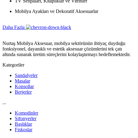
TV Sehpaları, Kitaplıklar ve Vitrinler
Mobilya Ayakları ve Dekoratif Aksesuarlar
Daha Fazla
Nurtaş Mobilya Aksesuar, mobilya sektörünün ihtiyaç duyduğu
fonksiyonel, dayanıklı ve estetik aksesuar çözümlerini tek çatı
altında sunarak üretim süreçlerini kolaylaştırmayı hedeflemektedir.
Kategoriler
Sandalyeler
Masalar
Konsollar
Berjerler
...
Komodinler
Şifonyerler
Başlıklar
Fiskoslar