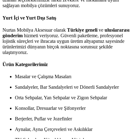
sağlayan mobilya çözümleri sunuyoruz.
Yurt İçi ve Yurt Dışı Satış
Nurtas Mobilya Aksesuar olarak
Türkiye geneli
ve
uluslararası
gönderim
hizmeti veriyoruz. Güvenli paketleme, profesyonel
lojistik süreçleri ve ihracata uygun üretim altyapımız sayesinde
ürünlerimizi dünyanın birçok noktasına sorunsuz şekilde
ulaştırıyoruz.
Ürün Kategorilerimiz
Masalar ve Çalışma Masaları
Sandalyeler, Bar Sandalyeleri ve Dönerli Sandalyeler
Orta Sehpalar, Yan Sehpalar ve Zigon Sehpalar
Konsollar, Dresuarlar ve Şifonyerler
Berjerler, Puflar ve Jozefinler
Aynalar, Ayna Çerçeveleri ve Askılıklar