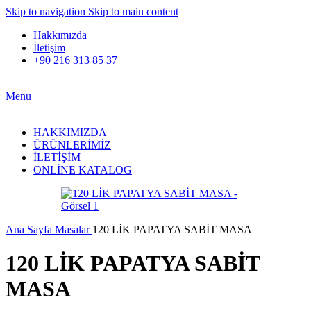
Skip to navigation
Skip to main content
Hakkımızda
İletişim
+90 216 313 85 37
Menu
HAKKIMIZDA
ÜRÜNLERİMİZ
İLETİŞİM
ONLİNE KATALOG
Ana Sayfa
Masalar
120 LİK PAPATYA SABİT MASA
120 LİK PAPATYA SABİT
MASA