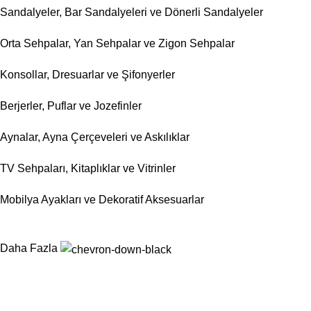
Sandalyeler, Bar Sandalyeleri ve Dönerli Sandalyeler
Orta Sehpalar, Yan Sehpalar ve Zigon Sehpalar
Konsollar, Dresuarlar ve Şifonyerler
Berjerler, Puflar ve Jozefinler
Aynalar, Ayna Çerçeveleri ve Askılıklar
TV Sehpaları, Kitaplıklar ve Vitrinler
Mobilya Ayakları ve Dekoratif Aksesuarlar
Daha Fazla
Nurtaş Mobilya Aksesuar, mobilya sektörünün ihtiyaç duyduğu fon