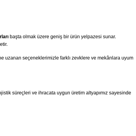
ları
başta olmak üzere geniş bir ürün yelpazesi sunar.
tir.
ne uzanan seçeneklerimizle farklı zevklere ve mekânlara uyum
jistik süreçleri ve ihracata uygun üretim altyapımız sayesinde