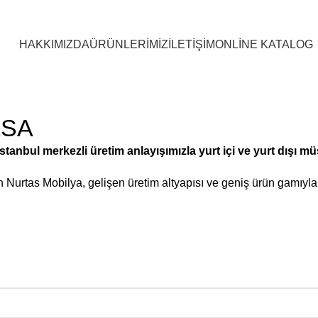
HAKKIMIZDA
ÜRÜNLERİMİZ
İLETİŞİM
ONLİNE KATALOG
ASA
anbul merkezli üretim anlayışımızla yurt içi ve yurt dışı mü
lan Nurtas Mobilya, gelişen üretim altyapısı ve geniş ürün gamı