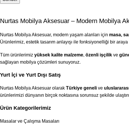
Nurtas Mobilya Aksesuar – Modern Mobilya Ak
Nurtas Mobilya Aksesuar, modern yaşam alanları için
masa, san
Ürünlerimiz, estetik tasarım anlayışı ile fonksiyonelliği bir araya
Tüm ürünlerimiz
yüksek kalite malzeme
,
özenli işçilik
ve
günc
sağlayan mobilya çözümleri sunuyoruz.
Yurt İçi ve Yurt Dışı Satış
Nurtas Mobilya Aksesuar olarak
Türkiye geneli
ve
uluslararas
ürünlerimizi dünyanın birçok noktasına sorunsuz şekilde ulaştır
Ürün Kategorilerimiz
Masalar ve Çalışma Masaları