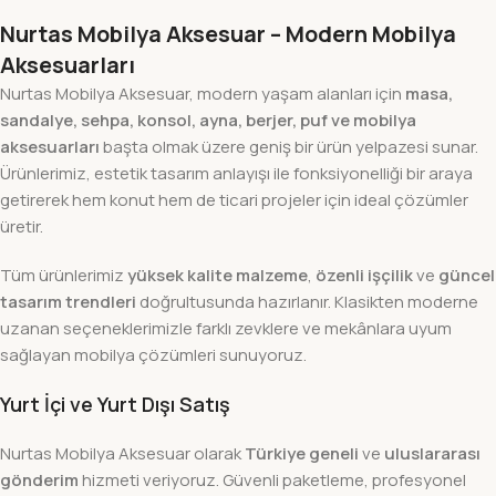
Nurtas Mobilya Aksesuar – Modern Mobilya
Aksesuarları
Nurtas Mobilya Aksesuar, modern yaşam alanları için
masa,
sandalye, sehpa, konsol, ayna, berjer, puf ve mobilya
aksesuarları
başta olmak üzere geniş bir ürün yelpazesi sunar.
Ürünlerimiz, estetik tasarım anlayışı ile fonksiyonelliği bir araya
getirerek hem konut hem de ticari projeler için ideal çözümler
üretir.
Tüm ürünlerimiz
yüksek kalite malzeme
,
özenli işçilik
ve
güncel
tasarım trendleri
doğrultusunda hazırlanır. Klasikten moderne
uzanan seçeneklerimizle farklı zevklere ve mekânlara uyum
sağlayan mobilya çözümleri sunuyoruz.
Yurt İçi ve Yurt Dışı Satış
Nurtas Mobilya Aksesuar olarak
Türkiye geneli
ve
uluslararası
gönderim
hizmeti veriyoruz. Güvenli paketleme, profesyonel