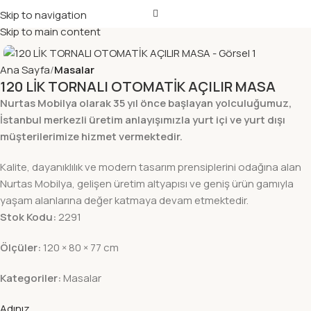
Skip to navigation
Skip to main content
Ana Sayfa
Masalar
120 LİK TORNALI OTOMATİK AÇILIR MASA
Nurtas Mobilya olarak 35 yıl önce başlayan yolculuğumuz,
İstanbul merkezli üretim anlayışımızla yurt içi ve yurt dışı
müşterilerimize hizmet vermektedir.
Kalite, dayanıklılık ve modern tasarım prensiplerini odağına alan
Nurtas Mobilya, gelişen üretim altyapısı ve geniş ürün gamıyla
yaşam alanlarına değer katmaya devam etmektedir.
Stok Kodu:
2291
Ölçüler:
120 × 80 × 77 cm
Kategoriler:
Masalar
Adınız