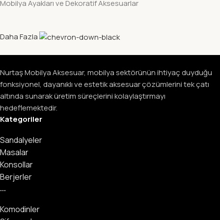
Mobilya Ayakları ve Dekoratif Aksesuarlar
Daha Fazla
Nurtaş Mobilya Aksesuar, mobilya sektörünün ihtiyaç duyduğu
fonksiyonel, dayanıklı ve estetik aksesuar çözümlerini tek çatı
altında sunarak üretim süreçlerini kolaylaştırmayı
hedeflemektedir.
Kategoriler
Sandalyeler
Masalar
Konsollar
Berjerler
...
Komodinler