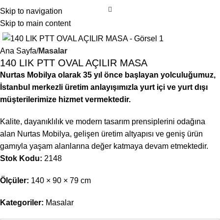
Skip to navigation
Skip to main content
Ana Sayfa
Masalar
140 LIK PTT OVAL AÇILIR MASA
Nurtas Mobilya olarak 35 yıl önce başlayan yolculuğumuz,
İstanbul merkezli üretim anlayışımızla yurt içi ve yurt dışı
müşterilerimize hizmet vermektedir.
Kalite, dayanıklılık ve modern tasarım prensiplerini odağına
alan Nurtas Mobilya, gelişen üretim altyapısı ve geniş ürün
gamıyla yaşam alanlarına değer katmaya devam etmektedir.
Stok Kodu:
2148
Ölçüler:
140 × 90 × 79 cm
Kategoriler:
Masalar