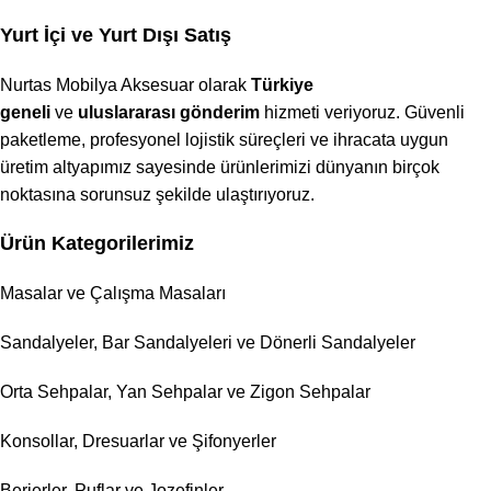
Yurt İçi ve Yurt Dışı Satış
Nurtas Mobilya Aksesuar olarak
Türkiye
geneli
ve
uluslararası gönderim
hizmeti veriyoruz. Güvenli
paketleme, profesyonel lojistik süreçleri ve ihracata uygun
üretim altyapımız sayesinde ürünlerimizi dünyanın birçok
noktasına sorunsuz şekilde ulaştırıyoruz.
Ürün Kategorilerimiz
Masalar ve Çalışma Masaları
Sandalyeler, Bar Sandalyeleri ve Dönerli Sandalyeler
Orta Sehpalar, Yan Sehpalar ve Zigon Sehpalar
Konsollar, Dresuarlar ve Şifonyerler
Berjerler, Puflar ve Jozefinler