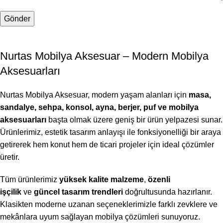
Nurtas Mobilya Aksesuar – Modern Mobilya
Aksesuarları
Nurtas Mobilya Aksesuar, modern yaşam alanları için
masa,
sandalye, sehpa, konsol, ayna, berjer, puf ve mobilya
aksesuarları
başta olmak üzere geniş bir ürün yelpazesi sunar.
Ürünlerimiz, estetik tasarım anlayışı ile fonksiyonelliği bir araya
getirerek hem konut hem de ticari projeler için ideal çözümler
üretir.
Tüm ürünlerimiz
yüksek kalite malzeme
,
özenli
işçilik
ve
güncel tasarım trendleri
doğrultusunda hazırlanır.
Klasikten moderne uzanan seçeneklerimizle farklı zevklere ve
mekânlara uyum sağlayan mobilya çözümleri sunuyoruz.