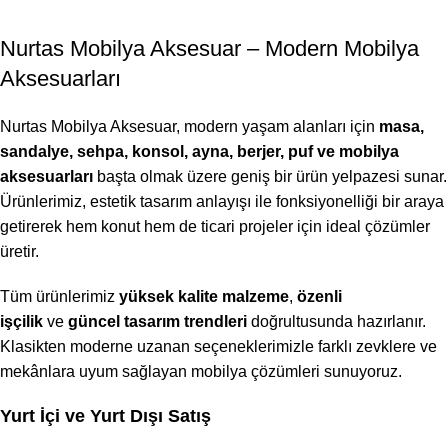
Nurtas Mobilya Aksesuar – Modern Mobilya
Aksesuarları
Nurtas Mobilya Aksesuar, modern yaşam alanları için
masa,
sandalye, sehpa, konsol, ayna, berjer, puf ve mobilya
aksesuarları
başta olmak üzere geniş bir ürün yelpazesi sunar.
Ürünlerimiz, estetik tasarım anlayışı ile fonksiyonelliği bir araya
getirerek hem konut hem de ticari projeler için ideal çözümler
üretir.
Tüm ürünlerimiz
yüksek kalite malzeme
,
özenli
işçilik
ve
güncel tasarım trendleri
doğrultusunda hazırlanır.
Klasikten moderne uzanan seçeneklerimizle farklı zevklere ve
mekânlara uyum sağlayan mobilya çözümleri sunuyoruz.
Yurt İçi ve Yurt Dışı Satış