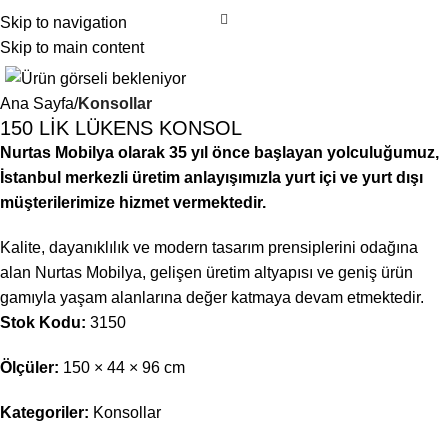
Skip to navigation
Skip to main content
Ana Sayfa
Konsollar
150 LİK LÜKENS KONSOL
Nurtas Mobilya olarak 35 yıl önce başlayan yolculuğumuz,
İstanbul merkezli üretim anlayışımızla yurt içi ve yurt dışı
müşterilerimize hizmet vermektedir.
Kalite, dayanıklılık ve modern tasarım prensiplerini odağına
alan Nurtas Mobilya, gelişen üretim altyapısı ve geniş ürün
gamıyla yaşam alanlarına değer katmaya devam etmektedir.
Stok Kodu:
3150
Ölçüler:
150 × 44 × 96 cm
Kategoriler:
Konsollar