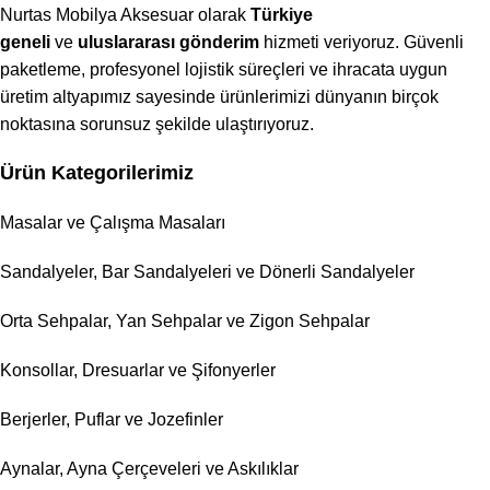
Nurtas Mobilya Aksesuar olarak
Türkiye
geneli
ve
uluslararası gönderim
hizmeti veriyoruz. Güvenli
paketleme, profesyonel lojistik süreçleri ve ihracata uygun
üretim altyapımız sayesinde ürünlerimizi dünyanın birçok
noktasına sorunsuz şekilde ulaştırıyoruz.
Ürün Kategorilerimiz
Masalar ve Çalışma Masaları
Sandalyeler, Bar Sandalyeleri ve Dönerli Sandalyeler
Orta Sehpalar, Yan Sehpalar ve Zigon Sehpalar
Konsollar, Dresuarlar ve Şifonyerler
Berjerler, Puflar ve Jozefinler
Aynalar, Ayna Çerçeveleri ve Askılıklar