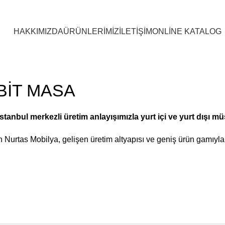
HAKKIMIZDA
ÜRÜNLERİMİZ
İLETİŞİM
ONLİNE KATALOG
ABİT MASA
anbul merkezli üretim anlayışımızla yurt içi ve yurt dışı mü
lan Nurtas Mobilya, gelişen üretim altyapısı ve geniş ürün gamı