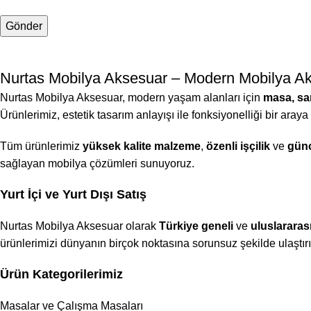
Nurtas Mobilya Aksesuar – Modern Mobilya Ak
Nurtas Mobilya Aksesuar, modern yaşam alanları için
masa, san
Ürünlerimiz, estetik tasarım anlayışı ile fonksiyonelliği bir araya
Tüm ürünlerimiz
yüksek kalite malzeme
,
özenli işçilik
ve
günc
sağlayan mobilya çözümleri sunuyoruz.
Yurt İçi ve Yurt Dışı Satış
Nurtas Mobilya Aksesuar olarak
Türkiye geneli
ve
uluslararas
ürünlerimizi dünyanın birçok noktasına sorunsuz şekilde ulaştır
Ürün Kategorilerimiz
Masalar ve Çalışma Masaları