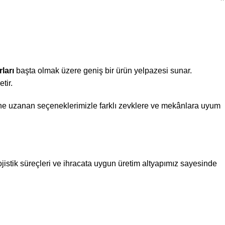
ları
başta olmak üzere geniş bir ürün yelpazesi sunar.
tir.
ne uzanan seçeneklerimizle farklı zevklere ve mekânlara uyum
jistik süreçleri ve ihracata uygun üretim altyapımız sayesinde