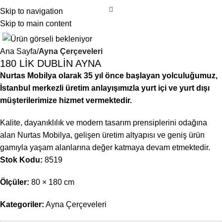
Skip to navigation
Skip to main content
Ana Sayfa
Ayna Çerçeveleri
180 LİK DUBLİN AYNA
Nurtas Mobilya olarak 35 yıl önce başlayan yolculuğumuz,
İstanbul merkezli üretim anlayışımızla yurt içi ve yurt dışı
müşterilerimize hizmet vermektedir.
Kalite, dayanıklılık ve modern tasarım prensiplerini odağına
alan Nurtas Mobilya, gelişen üretim altyapısı ve geniş ürün
gamıyla yaşam alanlarına değer katmaya devam etmektedir.
Stok Kodu:
8519
Ölçüler:
80 × 180 cm
Kategoriler:
Ayna Çerçeveleri