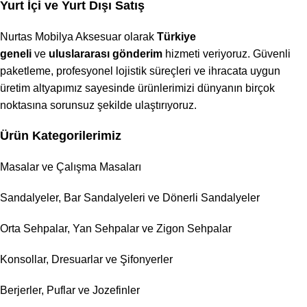
Yurt İçi ve Yurt Dışı Satış
Nurtas Mobilya Aksesuar olarak
Türkiye
geneli
ve
uluslararası gönderim
hizmeti veriyoruz. Güvenli
paketleme, profesyonel lojistik süreçleri ve ihracata uygun
üretim altyapımız sayesinde ürünlerimizi dünyanın birçok
noktasına sorunsuz şekilde ulaştırıyoruz.
Ürün Kategorilerimiz
Masalar ve Çalışma Masaları
Sandalyeler, Bar Sandalyeleri ve Dönerli Sandalyeler
Orta Sehpalar, Yan Sehpalar ve Zigon Sehpalar
Konsollar, Dresuarlar ve Şifonyerler
Berjerler, Puflar ve Jozefinler