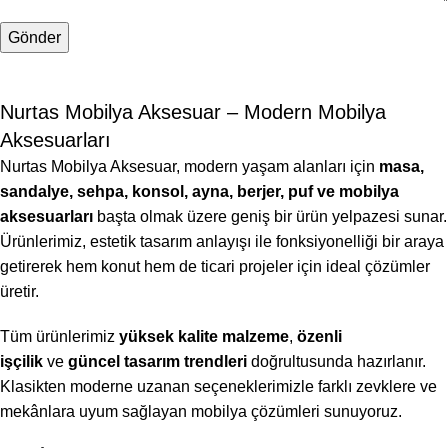
Nurtas Mobilya Aksesuar – Modern Mobilya
Aksesuarları
Nurtas Mobilya Aksesuar, modern yaşam alanları için
masa,
sandalye, sehpa, konsol, ayna, berjer, puf ve mobilya
aksesuarları
başta olmak üzere geniş bir ürün yelpazesi sunar.
Ürünlerimiz, estetik tasarım anlayışı ile fonksiyonelliği bir araya
getirerek hem konut hem de ticari projeler için ideal çözümler
üretir.
Tüm ürünlerimiz
yüksek kalite malzeme
,
özenli
işçilik
ve
güncel tasarım trendleri
doğrultusunda hazırlanır.
Klasikten moderne uzanan seçeneklerimizle farklı zevklere ve
mekânlara uyum sağlayan mobilya çözümleri sunuyoruz.