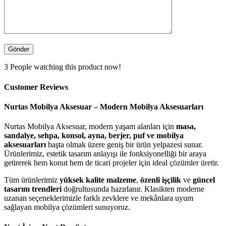
3
People watching this product now!
Customer Reviews
Nurtas Mobilya Aksesuar – Modern Mobilya Aksesuarları
Nurtas Mobilya Aksesuar, modern yaşam alanları için
masa,
sandalye, sehpa, konsol, ayna, berjer, puf ve mobilya
aksesuarları
başta olmak üzere geniş bir ürün yelpazesi sunar.
Ürünlerimiz, estetik tasarım anlayışı ile fonksiyonelliği bir araya
getirerek hem konut hem de ticari projeler için ideal çözümler üretir.
Tüm ürünlerimiz
yüksek kalite malzeme
,
özenli işçilik
ve
güncel
tasarım trendleri
doğrultusunda hazırlanır. Klasikten moderne
uzanan seçeneklerimizle farklı zevklere ve mekânlara uyum
sağlayan mobilya çözümleri sunuyoruz.