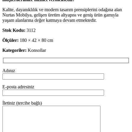
Kalite, dayanıklılık ve modern tasarım prensiplerini odağına alan
Nurtas Mobilya, gelişen üretim altyapısı ve geniş ürün gamıyla
yaşam alanlarına değer katmaya devam etmektedir.
Stok Kodu:
3112
Ölçüler:
180 × 42 × 80 cm
Kategoriler:
Konsollar
Adınız
E-posta adresiniz
İletiniz (tercihe bağlı)