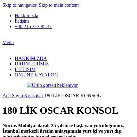
Skip to navigation
Skip to main content
Hakkımızda
İletişim
+90 216 313 85 37
Menu
HAKKIMIZDA
ÜRÜNLERİMİZ
İLETİŞİM
ONLİNE KATALOG
Ana Sayfa
Konsollar
180 LİK OSCAR KONSOL
180 LİK OSCAR KONSOL
Nurtas Mobilya olarak 35 yıl önce başlayan yolculuğumuz,
İstanbul merkezli üretim anlayışımızla yurt içi ve yurt dışı
müşterilerimize hizmet vermektedir.