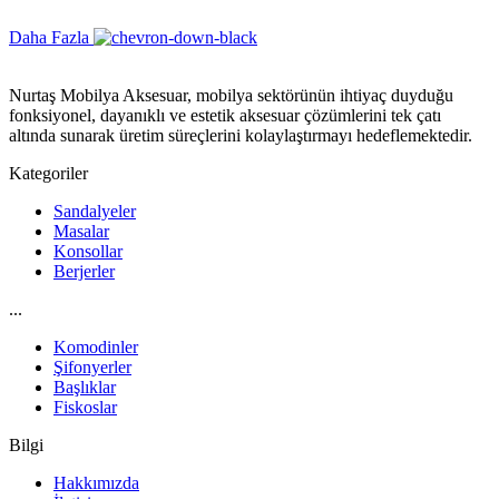
Daha Fazla
Nurtaş Mobilya Aksesuar, mobilya sektörünün ihtiyaç duyduğu
fonksiyonel, dayanıklı ve estetik aksesuar çözümlerini tek çatı
altında sunarak üretim süreçlerini kolaylaştırmayı hedeflemektedir.
Kategoriler
Sandalyeler
Masalar
Konsollar
Berjerler
...
Komodinler
Şifonyerler
Başlıklar
Fiskoslar
Bilgi
Hakkımızda