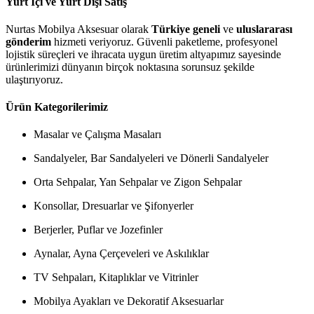
Yurt İçi ve Yurt Dışı Satış
Nurtas Mobilya Aksesuar olarak
Türkiye geneli
ve
uluslararası
gönderim
hizmeti veriyoruz. Güvenli paketleme, profesyonel
lojistik süreçleri ve ihracata uygun üretim altyapımız sayesinde
ürünlerimizi dünyanın birçok noktasına sorunsuz şekilde
ulaştırıyoruz.
Ürün Kategorilerimiz
Masalar ve Çalışma Masaları
Sandalyeler, Bar Sandalyeleri ve Dönerli Sandalyeler
Orta Sehpalar, Yan Sehpalar ve Zigon Sehpalar
Konsollar, Dresuarlar ve Şifonyerler
Berjerler, Puflar ve Jozefinler
Aynalar, Ayna Çerçeveleri ve Askılıklar
TV Sehpaları, Kitaplıklar ve Vitrinler
Mobilya Ayakları ve Dekoratif Aksesuarlar