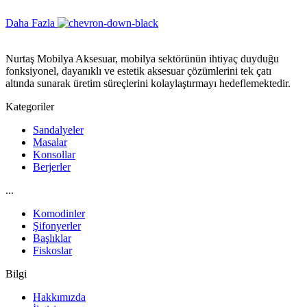
Daha Fazla
Nurtaş Mobilya Aksesuar, mobilya sektörünün ihtiyaç duyduğu
fonksiyonel, dayanıklı ve estetik aksesuar çözümlerini tek çatı
altında sunarak üretim süreçlerini kolaylaştırmayı hedeflemektedir.
Kategoriler
Sandalyeler
Masalar
Konsollar
Berjerler
...
Komodinler
Şifonyerler
Başlıklar
Fiskoslar
Bilgi
Hakkımızda