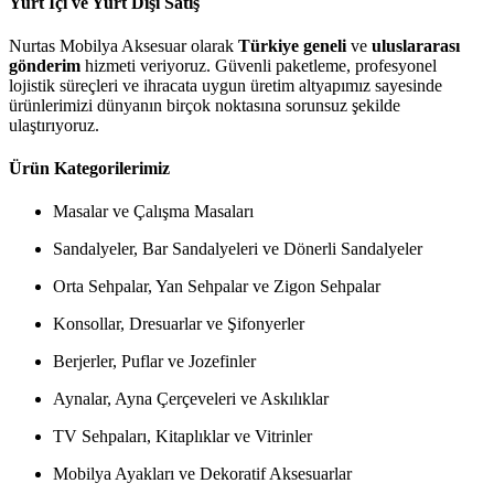
Yurt İçi ve Yurt Dışı Satış
Nurtas Mobilya Aksesuar olarak
Türkiye geneli
ve
uluslararası
gönderim
hizmeti veriyoruz. Güvenli paketleme, profesyonel
lojistik süreçleri ve ihracata uygun üretim altyapımız sayesinde
ürünlerimizi dünyanın birçok noktasına sorunsuz şekilde
ulaştırıyoruz.
Ürün Kategorilerimiz
Masalar ve Çalışma Masaları
Sandalyeler, Bar Sandalyeleri ve Dönerli Sandalyeler
Orta Sehpalar, Yan Sehpalar ve Zigon Sehpalar
Konsollar, Dresuarlar ve Şifonyerler
Berjerler, Puflar ve Jozefinler
Aynalar, Ayna Çerçeveleri ve Askılıklar
TV Sehpaları, Kitaplıklar ve Vitrinler
Mobilya Ayakları ve Dekoratif Aksesuarlar