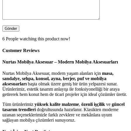
6
People watching this product now!
Customer Reviews
Nurtas Mobilya Aksesuar – Modern Mobilya Aksesuarları
Nurtas Mobilya Aksesuar, modern yaşam alanları için
masa,
sandalye, sehpa, konsol, ayna, berjer, puf ve mobilya
aksesuarları
başta olmak üzere geniş bir ürün yelpazesi sunar.
Ürünlerimiz, estetik tasarım anlayışı ile fonksiyonelliği bir araya
getirerek hem konut hem de ticari projeler için ideal çözümler üretir.
Tüm ürünlerimiz
yüksek kalite malzeme
,
özenli işçilik
ve
güncel
tasarım trendleri
doğrultusunda hazırlanır. Klasikten moderne
uzanan seçeneklerimizle farklı zevklere ve mekânlara uyum
sağlayan mobilya çözümleri sunuyoruz.