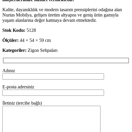
Kalite, dayanıklılık ve modern tasarım prensiplerini odağına alan
Nurtas Mobilya, gelişen üretim altyapısı ve geniş ürün gamıyla
yaşam alanlarına değer katmaya devam etmektedir.
Stok Kodu:
5128
Ölçüler:
44 × 54 × 59 cm
Kategoriler:
Zigon Sehpaları
Adınız
E-posta adresiniz
İletiniz (tercihe bağlı)