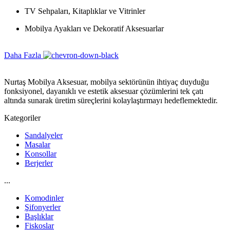
TV Sehpaları, Kitaplıklar ve Vitrinler
Mobilya Ayakları ve Dekoratif Aksesuarlar
Daha Fazla
Nurtaş Mobilya Aksesuar, mobilya sektörünün ihtiyaç duyduğu
fonksiyonel, dayanıklı ve estetik aksesuar çözümlerini tek çatı
altında sunarak üretim süreçlerini kolaylaştırmayı hedeflemektedir.
Kategoriler
Sandalyeler
Masalar
Konsollar
Berjerler
...
Komodinler
Şifonyerler
Başlıklar
Fiskoslar