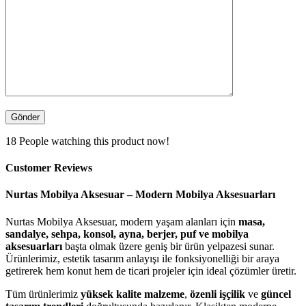
18
People watching this product now!
Customer Reviews
Nurtas Mobilya Aksesuar – Modern Mobilya Aksesuarları
Nurtas Mobilya Aksesuar, modern yaşam alanları için
masa,
sandalye, sehpa, konsol, ayna, berjer, puf ve mobilya
aksesuarları
başta olmak üzere geniş bir ürün yelpazesi sunar.
Ürünlerimiz, estetik tasarım anlayışı ile fonksiyonelliği bir araya
getirerek hem konut hem de ticari projeler için ideal çözümler üretir.
Tüm ürünlerimiz
yüksek kalite malzeme
,
özenli işçilik
ve
güncel