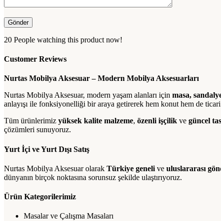
20
People watching this product now!
Customer Reviews
Nurtas Mobilya Aksesuar – Modern Mobilya Aksesuarları
Nurtas Mobilya Aksesuar, modern yaşam alanları için
masa, sandalye
anlayışı ile fonksiyonelliği bir araya getirerek hem konut hem de ticari 
Tüm ürünlerimiz
yüksek kalite malzeme
,
özenli işçilik
ve
güncel ta
çözümleri sunuyoruz.
Yurt İçi ve Yurt Dışı Satış
Nurtas Mobilya Aksesuar olarak
Türkiye geneli
ve
uluslararası gö
dünyanın birçok noktasına sorunsuz şekilde ulaştırıyoruz.
Ürün Kategorilerimiz
Masalar ve Çalışma Masaları