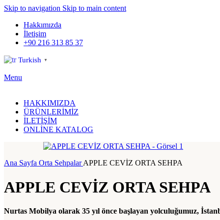
Skip to navigation
Skip to main content
Hakkımızda
İletişim
+90 216 313 85 37
Turkish
▼
Menu
HAKKIMIZDA
ÜRÜNLERİMİZ
İLETİŞİM
ONLİNE KATALOG
Ana Sayfa
Orta Sehpalar
APPLE CEVİZ ORTA SEHPA
APPLE CEVİZ ORTA SEHPA
Nurtas Mobilya olarak 35 yıl önce başlayan yolculuğumuz, İstanbu