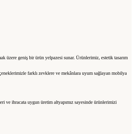
ak üzere geniş bir ürün yelpazesi sunar. Ürünlerimiz, estetik tasarım
çeneklerimizle farklı zevklere ve mekânlara uyum sağlayan mobilya
eri ve ihracata uygun üretim altyapımız sayesinde ürünlerimizi