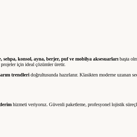
, sehpa, konsol, ayna, berjer, puf ve mobilya aksesuarları
başta olm
projeler için ideal çözümler üretir.
sarım trendleri
doğrultusunda hazırlanır. Klasikten moderne uzanan se
nderim
hizmeti veriyoruz. Güvenli paketleme, profesyonel lojistik süreçl