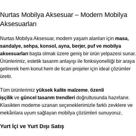
Nurtas Mobilya Aksesuar – Modern Mobilya
Aksesuarları
Nurtas Mobilya Aksesuar, modern yaşam alanları için
masa,
sandalye, sehpa, konsol, ayna, berjer, puf ve mobilya
aksesuarları
başta olmak üzere geniş bir ürün yelpazesi sunar.
Ürünlerimiz, estetik tasarım anlayışı ile fonksiyonelliği bir araya
getirerek hem konut hem de ticari projeler için ideal çözümler
üretir.
Tüm ürünlerimiz
yüksek kalite malzeme
,
özenli
işçilik
ve
güncel tasarım trendleri
doğrultusunda hazırlanır.
Klasikten moderne uzanan seçeneklerimizle farklı zevklere ve
mekânlara uyum sağlayan mobilya çözümleri sunuyoruz.
Yurt İçi ve Yurt Dışı Satış