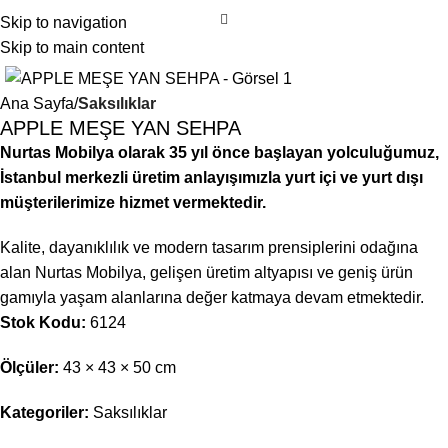
Skip to navigation
Skip to main content
Ana Sayfa
Saksılıklar
APPLE MEŞE YAN SEHPA
Nurtas Mobilya olarak 35 yıl önce başlayan yolculuğumuz,
İstanbul merkezli üretim anlayışımızla yurt içi ve yurt dışı
müşterilerimize hizmet vermektedir.
Kalite, dayanıklılık ve modern tasarım prensiplerini odağına
alan Nurtas Mobilya, gelişen üretim altyapısı ve geniş ürün
gamıyla yaşam alanlarına değer katmaya devam etmektedir.
Stok Kodu:
6124
Ölçüler:
43 × 43 × 50 cm
Kategoriler:
Saksılıklar