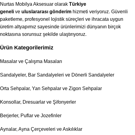
Nurtas Mobilya Aksesuar olarak
Türkiye
geneli
ve
uluslararası gönderim
hizmeti veriyoruz. Güvenli
paketleme, profesyonel lojistik süreçleri ve ihracata uygun
üretim altyapımız sayesinde ürünlerimizi dünyanın birçok
noktasına sorunsuz şekilde ulaştırıyoruz.
Ürün Kategorilerimiz
Masalar ve Çalışma Masaları
Sandalyeler, Bar Sandalyeleri ve Dönerli Sandalyeler
Orta Sehpalar, Yan Sehpalar ve Zigon Sehpalar
Konsollar, Dresuarlar ve Şifonyerler
Berjerler, Puflar ve Jozefinler
Aynalar, Ayna Çerçeveleri ve Askılıklar