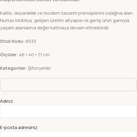
Kalite, dayanıklılık ve modern tasarım prensiplerini odağına alan
Nurtas Mobilya, gelişen üretim altyapısı ve geniş ürün gamıyla
yaşam alanlarına değer katmaya devam etmektedir.
Stok Kodu:
6533
Ölçüler:
46 × 40 × 71 cm
Kategoriler:
Şifonyerler
Adınız
E-posta adresiniz