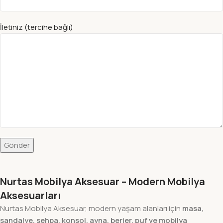
İletiniz (tercihe bağlı)
Nurtas Mobilya Aksesuar – Modern Mobilya
Aksesuarları
Nurtas Mobilya Aksesuar, modern yaşam alanları için
masa,
sandalye, sehpa, konsol, ayna, berjer, puf ve mobilya