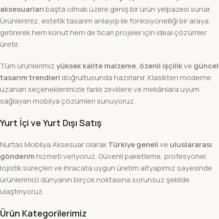
aksesuarları
başta olmak üzere geniş bir ürün yelpazesi sunar.
Ürünlerimiz, estetik tasarım anlayışı ile fonksiyonelliği bir araya
getirerek hem konut hem de ticari projeler için ideal çözümler
üretir.
Tüm ürünlerimiz
yüksek kalite malzeme
,
özenli işçilik
ve
güncel
tasarım trendleri
doğrultusunda hazırlanır. Klasikten moderne
uzanan seçeneklerimizle farklı zevklere ve mekânlara uyum
sağlayan mobilya çözümleri sunuyoruz.
Yurt İçi ve Yurt Dışı Satış
Nurtas Mobilya Aksesuar olarak
Türkiye geneli
ve
uluslararası
gönderim
hizmeti veriyoruz. Güvenli paketleme, profesyonel
lojistik süreçleri ve ihracata uygun üretim altyapımız sayesinde
ürünlerimizi dünyanın birçok noktasına sorunsuz şekilde
ulaştırıyoruz.
Ürün Kategorilerimiz