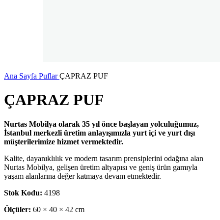
Ana Sayfa
Puflar
ÇAPRAZ PUF
ÇAPRAZ PUF
Nurtas Mobilya olarak 35 yıl önce başlayan yolculuğumuz,
İstanbul merkezli üretim anlayışımızla yurt içi ve yurt dışı
müşterilerimize hizmet vermektedir.
Kalite, dayanıklılık ve modern tasarım prensiplerini odağına alan
Nurtas Mobilya, gelişen üretim altyapısı ve geniş ürün gamıyla
yaşam alanlarına değer katmaya devam etmektedir.
Stok Kodu:
4198
Ölçüler:
60 × 40 × 42 cm