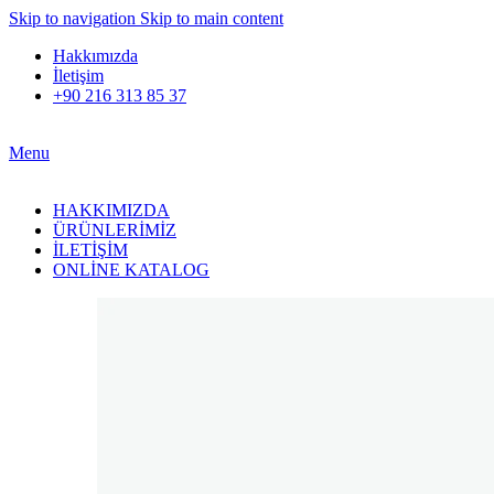
Skip to navigation
Skip to main content
Hakkımızda
İletişim
+90 216 313 85 37
Menu
HAKKIMIZDA
ÜRÜNLERİMİZ
İLETİŞİM
ONLİNE KATALOG