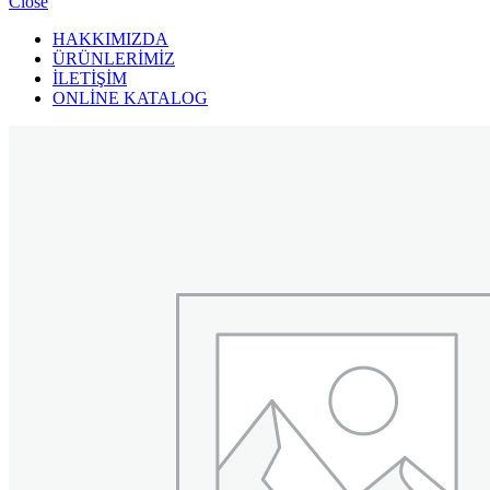
Close
HAKKIMIZDA
ÜRÜNLERİMİZ
İLETİŞİM
ONLİNE KATALOG