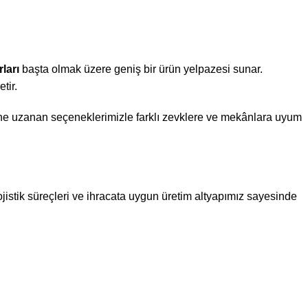
ları
başta olmak üzere geniş bir ürün yelpazesi sunar.
tir.
ne uzanan seçeneklerimizle farklı zevklere ve mekânlara uyum
jistik süreçleri ve ihracata uygun üretim altyapımız sayesinde