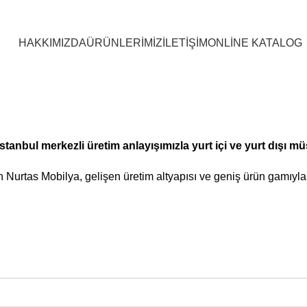
HAKKIMIZDA
ÜRÜNLERİMİZ
İLETİŞİM
ONLİNE KATALOG
anbul merkezli üretim anlayışımızla yurt içi ve yurt dışı mü
lan Nurtas Mobilya, gelişen üretim altyapısı ve geniş ürün gamı