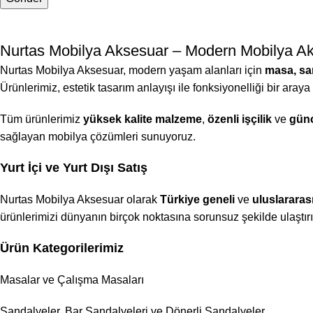
Nurtas Mobilya Aksesuar – Modern Mobilya Ak
Nurtas Mobilya Aksesuar, modern yaşam alanları için
masa, san
Ürünlerimiz, estetik tasarım anlayışı ile fonksiyonelliği bir araya
Tüm ürünlerimiz
yüksek kalite malzeme
,
özenli işçilik
ve
günc
sağlayan mobilya çözümleri sunuyoruz.
Yurt İçi ve Yurt Dışı Satış
Nurtas Mobilya Aksesuar olarak
Türkiye geneli
ve
uluslararas
ürünlerimizi dünyanın birçok noktasına sorunsuz şekilde ulaştır
Ürün Kategorilerimiz
Masalar ve Çalışma Masaları
Sandalyeler, Bar Sandalyeleri ve Dönerli Sandalyeler