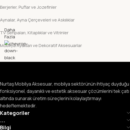
Berjerler, Puflar ve Jozefinler
Aynalar, Ayna Çerçeveleri ve Askılıklar
Daha
TV Sehpaları, Kitaplıklar ve Vitrinler
Fazla
Mobilya Ayakları ve Dekoratif Aksesuarlar
Nurtaş Mobilya Aksesuar, mobilya sektörünün ihtiyaç duyduğu
fonksiyonel, dayanıklı ve estetik aksesuar çözümlerini tek çatı
altında sunarak üretim süreçlerini kolaylaştırmayı
hedeflemektedir.
Kategoriler
...
Bilgi