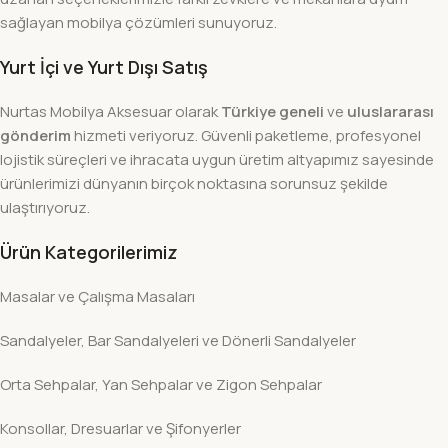
sağlayan mobilya çözümleri sunuyoruz.
Yurt İçi ve Yurt Dışı Satış
Nurtas Mobilya Aksesuar olarak
Türkiye geneli
ve
uluslararası
gönderim
hizmeti veriyoruz. Güvenli paketleme, profesyonel
lojistik süreçleri ve ihracata uygun üretim altyapımız sayesinde
ürünlerimizi dünyanın birçok noktasına sorunsuz şekilde
ulaştırıyoruz.
Ürün Kategorilerimiz
Masalar ve Çalışma Masaları
Sandalyeler, Bar Sandalyeleri ve Dönerli Sandalyeler
Orta Sehpalar, Yan Sehpalar ve Zigon Sehpalar
Konsollar, Dresuarlar ve Şifonyerler