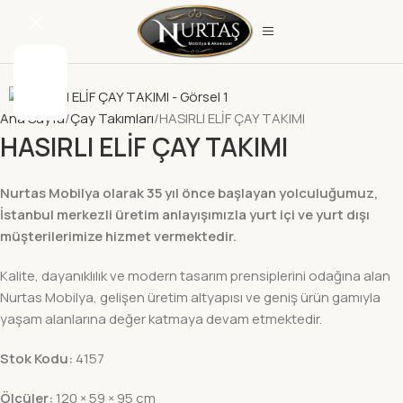
Ana Sayfa
Çay Takımları
HASIRLI ELİF ÇAY TAKIMI
HASIRLI ELİF ÇAY TAKIMI
Nurtas Mobilya olarak 35 yıl önce başlayan yolculuğumuz,
İstanbul merkezli üretim anlayışımızla yurt içi ve yurt dışı
müşterilerimize hizmet vermektedir.
Kalite, dayanıklılık ve modern tasarım prensiplerini odağına alan
Nurtas Mobilya, gelişen üretim altyapısı ve geniş ürün gamıyla
yaşam alanlarına değer katmaya devam etmektedir.
Stok Kodu:
4157
Ölçüler:
120 × 59 × 95 cm