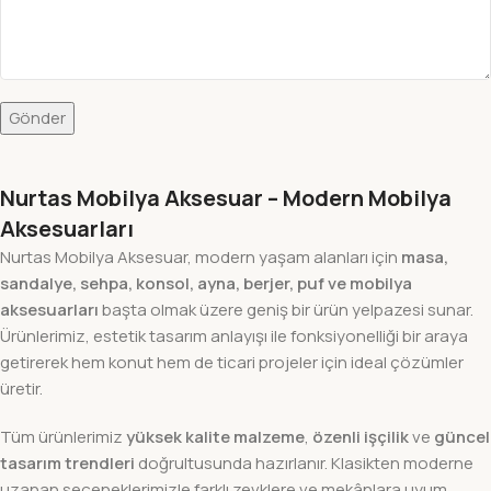
Nurtas Mobilya Aksesuar – Modern Mobilya
Aksesuarları
Nurtas Mobilya Aksesuar, modern yaşam alanları için
masa,
sandalye, sehpa, konsol, ayna, berjer, puf ve mobilya
aksesuarları
başta olmak üzere geniş bir ürün yelpazesi sunar.
Ürünlerimiz, estetik tasarım anlayışı ile fonksiyonelliği bir araya
getirerek hem konut hem de ticari projeler için ideal çözümler
üretir.
Tüm ürünlerimiz
yüksek kalite malzeme
,
özenli işçilik
ve
güncel
tasarım trendleri
doğrultusunda hazırlanır. Klasikten moderne
uzanan seçeneklerimizle farklı zevklere ve mekânlara uyum