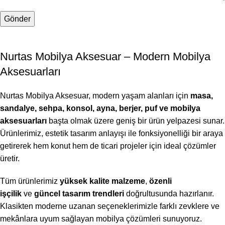
Nurtas Mobilya Aksesuar – Modern Mobilya
Aksesuarları
Nurtas Mobilya Aksesuar, modern yaşam alanları için
masa,
sandalye, sehpa, konsol, ayna, berjer, puf ve mobilya
aksesuarları
başta olmak üzere geniş bir ürün yelpazesi sunar.
Ürünlerimiz, estetik tasarım anlayışı ile fonksiyonelliği bir araya
getirerek hem konut hem de ticari projeler için ideal çözümler
üretir.
Tüm ürünlerimiz
yüksek kalite malzeme
,
özenli
işçilik
ve
güncel tasarım trendleri
doğrultusunda hazırlanır.
Klasikten moderne uzanan seçeneklerimizle farklı zevklere ve
mekânlara uyum sağlayan mobilya çözümleri sunuyoruz.