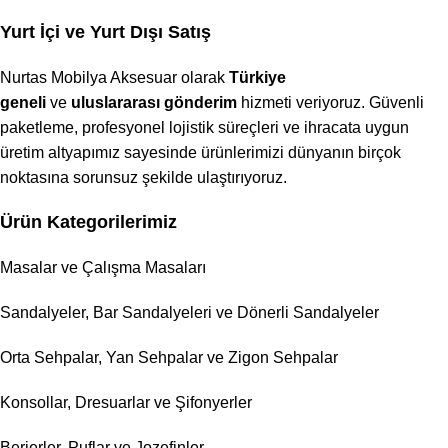
Yurt İçi ve Yurt Dışı Satış
Nurtas Mobilya Aksesuar olarak
Türkiye
geneli
ve
uluslararası gönderim
hizmeti veriyoruz. Güvenli
paketleme, profesyonel lojistik süreçleri ve ihracata uygun
üretim altyapımız sayesinde ürünlerimizi dünyanın birçok
noktasına sorunsuz şekilde ulaştırıyoruz.
Ürün Kategorilerimiz
Masalar ve Çalışma Masaları
Sandalyeler, Bar Sandalyeleri ve Dönerli Sandalyeler
Orta Sehpalar, Yan Sehpalar ve Zigon Sehpalar
Konsollar, Dresuarlar ve Şifonyerler
Berjerler, Puflar ve Jozefinler