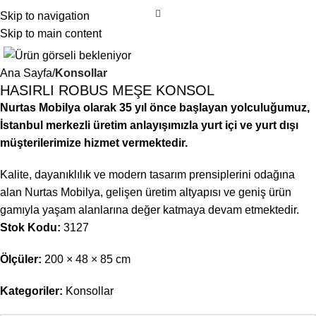
Skip to navigation
Skip to main content
Ana Sayfa
Konsollar
HASIRLI ROBUS MEŞE KONSOL
Nurtas Mobilya olarak 35 yıl önce başlayan yolculuğumuz,
İstanbul merkezli üretim anlayışımızla yurt içi ve yurt dışı
müşterilerimize hizmet vermektedir.
Kalite, dayanıklılık ve modern tasarım prensiplerini odağına
alan Nurtas Mobilya, gelişen üretim altyapısı ve geniş ürün
gamıyla yaşam alanlarına değer katmaya devam etmektedir.
Stok Kodu:
3127
Ölçüler:
200 × 48 × 85 cm
Kategoriler:
Konsollar