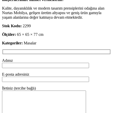
Kalite, dayanıklılık ve modern tasarım prensiplerini odağına alan
Nurtas Mobilya, gelişen üretim altyapısı ve geniş ürün gamıyla
yaşam alanlarına değer katmaya devam etmektedir.
Stok Kodu:
2299
Ölçüler:
65 × 65 × 77 cm
Kategoriler:
Masalar
Adınız
E-posta adresiniz
İletiniz (tercihe bağlı)