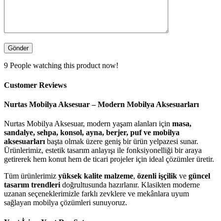
9
People watching this product now!
Customer Reviews
Nurtas Mobilya Aksesuar – Modern Mobilya Aksesuarları
Nurtas Mobilya Aksesuar, modern yaşam alanları için
masa,
sandalye, sehpa, konsol, ayna, berjer, puf ve mobilya
aksesuarları
başta olmak üzere geniş bir ürün yelpazesi sunar.
Ürünlerimiz, estetik tasarım anlayışı ile fonksiyonelliği bir araya
getirerek hem konut hem de ticari projeler için ideal çözümler üretir.
Tüm ürünlerimiz
yüksek kalite malzeme
,
özenli işçilik
ve
güncel
tasarım trendleri
doğrultusunda hazırlanır. Klasikten moderne
uzanan seçeneklerimizle farklı zevklere ve mekânlara uyum
sağlayan mobilya çözümleri sunuyoruz.