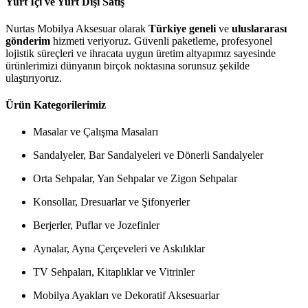
Yurt İçi ve Yurt Dışı Satış
Nurtas Mobilya Aksesuar olarak
Türkiye geneli
ve
uluslararası
gönderim
hizmeti veriyoruz. Güvenli paketleme, profesyonel
lojistik süreçleri ve ihracata uygun üretim altyapımız sayesinde
ürünlerimizi dünyanın birçok noktasına sorunsuz şekilde
ulaştırıyoruz.
Ürün Kategorilerimiz
Masalar ve Çalışma Masaları
Sandalyeler, Bar Sandalyeleri ve Dönerli Sandalyeler
Orta Sehpalar, Yan Sehpalar ve Zigon Sehpalar
Konsollar, Dresuarlar ve Şifonyerler
Berjerler, Puflar ve Jozefinler
Aynalar, Ayna Çerçeveleri ve Askılıklar
TV Sehpaları, Kitaplıklar ve Vitrinler
Mobilya Ayakları ve Dekoratif Aksesuarlar