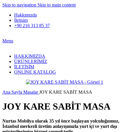
Skip to navigation
Skip to main content
Hakkımızda
İletişim
+90 216 313 85 37
Menu
HAKKIMIZDA
ÜRÜNLERİMİZ
İLETİŞİM
ONLİNE KATALOG
Ana Sayfa
Masalar
JOY KARE SABİT MASA
JOY KARE SABİT MASA
Nurtas Mobilya olarak 35 yıl önce başlayan yolculuğumuz,
İstanbul merkezli üretim anlayışımızla yurt içi ve yurt dışı
müşterilerimize hizmet vermektedir.