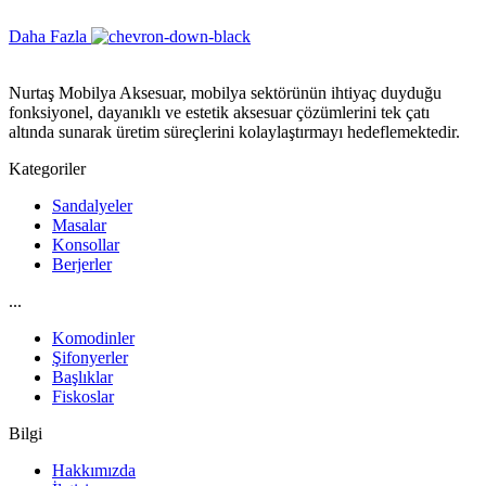
Daha Fazla
Nurtaş Mobilya Aksesuar, mobilya sektörünün ihtiyaç duyduğu
fonksiyonel, dayanıklı ve estetik aksesuar çözümlerini tek çatı
altında sunarak üretim süreçlerini kolaylaştırmayı hedeflemektedir.
Kategoriler
Sandalyeler
Masalar
Konsollar
Berjerler
...
Komodinler
Şifonyerler
Başlıklar
Fiskoslar
Bilgi
Hakkımızda