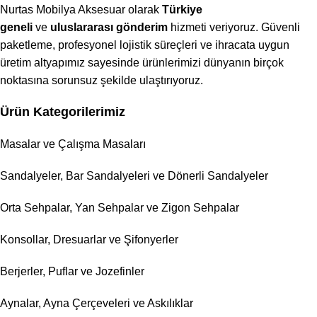
Nurtas Mobilya Aksesuar olarak
Türkiye
geneli
ve
uluslararası gönderim
hizmeti veriyoruz. Güvenli
paketleme, profesyonel lojistik süreçleri ve ihracata uygun
üretim altyapımız sayesinde ürünlerimizi dünyanın birçok
noktasına sorunsuz şekilde ulaştırıyoruz.
Ürün Kategorilerimiz
Masalar ve Çalışma Masaları
Sandalyeler, Bar Sandalyeleri ve Dönerli Sandalyeler
Orta Sehpalar, Yan Sehpalar ve Zigon Sehpalar
Konsollar, Dresuarlar ve Şifonyerler
Berjerler, Puflar ve Jozefinler
Aynalar, Ayna Çerçeveleri ve Askılıklar