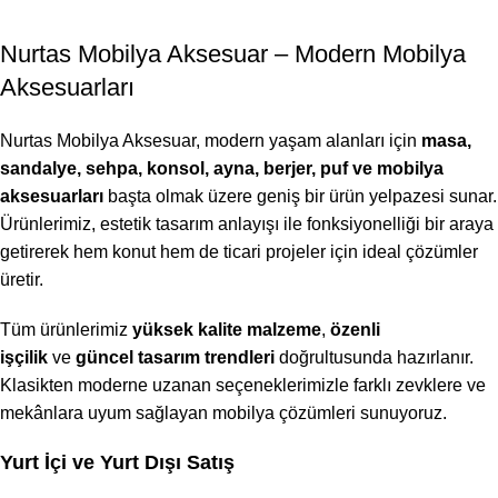
Nurtas Mobilya Aksesuar – Modern Mobilya
Aksesuarları
Nurtas Mobilya Aksesuar, modern yaşam alanları için
masa,
sandalye, sehpa, konsol, ayna, berjer, puf ve mobilya
aksesuarları
başta olmak üzere geniş bir ürün yelpazesi sunar.
Ürünlerimiz, estetik tasarım anlayışı ile fonksiyonelliği bir araya
getirerek hem konut hem de ticari projeler için ideal çözümler
üretir.
Tüm ürünlerimiz
yüksek kalite malzeme
,
özenli
işçilik
ve
güncel tasarım trendleri
doğrultusunda hazırlanır.
Klasikten moderne uzanan seçeneklerimizle farklı zevklere ve
mekânlara uyum sağlayan mobilya çözümleri sunuyoruz.
Yurt İçi ve Yurt Dışı Satış