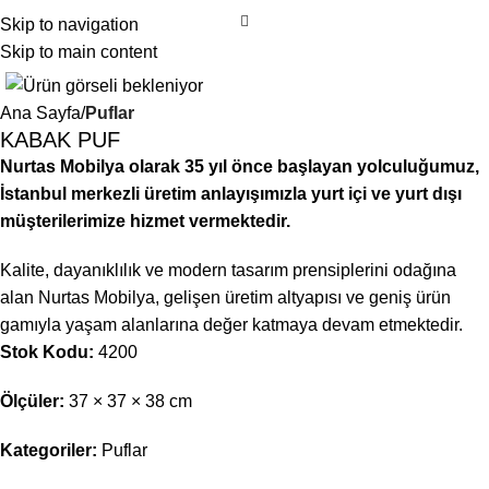
Skip to navigation
Skip to main content
Ana Sayfa
Puflar
KABAK PUF
Nurtas Mobilya olarak 35 yıl önce başlayan yolculuğumuz,
İstanbul merkezli üretim anlayışımızla yurt içi ve yurt dışı
müşterilerimize hizmet vermektedir.
Kalite, dayanıklılık ve modern tasarım prensiplerini odağına
alan Nurtas Mobilya, gelişen üretim altyapısı ve geniş ürün
gamıyla yaşam alanlarına değer katmaya devam etmektedir.
Stok Kodu:
4200
Ölçüler:
37 × 37 × 38 cm
Kategoriler:
Puflar