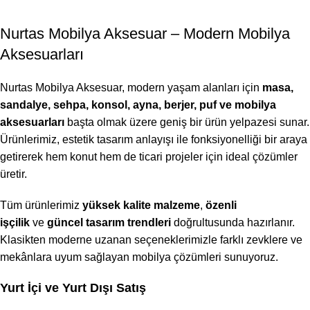
Nurtas Mobilya Aksesuar – Modern Mobilya
Aksesuarları
Nurtas Mobilya Aksesuar, modern yaşam alanları için
masa,
sandalye, sehpa, konsol, ayna, berjer, puf ve mobilya
aksesuarları
başta olmak üzere geniş bir ürün yelpazesi sunar.
Ürünlerimiz, estetik tasarım anlayışı ile fonksiyonelliği bir araya
getirerek hem konut hem de ticari projeler için ideal çözümler
üretir.
Tüm ürünlerimiz
yüksek kalite malzeme
,
özenli
işçilik
ve
güncel tasarım trendleri
doğrultusunda hazırlanır.
Klasikten moderne uzanan seçeneklerimizle farklı zevklere ve
mekânlara uyum sağlayan mobilya çözümleri sunuyoruz.
Yurt İçi ve Yurt Dışı Satış