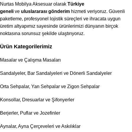
Nurtas Mobilya Aksesuar olarak
Türkiye
geneli
ve
uluslararası gönderim
hizmeti veriyoruz. Güvenli
paketleme, profesyonel lojistik süreçleri ve ihracata uygun
üretim altyapımız sayesinde ürünlerimizi dünyanın birçok
noktasına sorunsuz şekilde ulaştırıyoruz.
Ürün Kategorilerimiz
Masalar ve Çalışma Masaları
Sandalyeler, Bar Sandalyeleri ve Dönerli Sandalyeler
Orta Sehpalar, Yan Sehpalar ve Zigon Sehpalar
Konsollar, Dresuarlar ve Şifonyerler
Berjerler, Puflar ve Jozefinler
Aynalar, Ayna Çerçeveleri ve Askılıklar