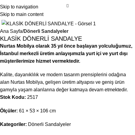
Skip to navigation
Skip to main content
Ana Sayfa
Dönerli Sandalyeler
KLASİK DÖNERLİ SANDALYE
Nurtas Mobilya olarak 35 yıl önce başlayan yolculuğumuz,
İstanbul merkezli üretim anlayışımızla yurt içi ve yurt dışı
müşterilerimize hizmet vermektedir.
Kalite, dayanıklılık ve modern tasarım prensiplerini odağına
alan Nurtas Mobilya, gelişen üretim altyapısı ve geniş ürün
gamıyla yaşam alanlarına değer katmaya devam etmektedir.
Stok Kodu:
2517
Ölçüler:
61 × 53 × 106 cm
Kategoriler:
Dönerli Sandalyeler