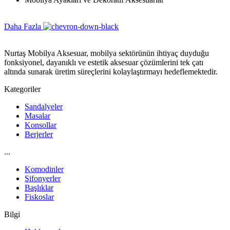
Daha Fazla
Nurtaş Mobilya Aksesuar, mobilya sektörünün ihtiyaç duyduğu
fonksiyonel, dayanıklı ve estetik aksesuar çözümlerini tek çatı
altında sunarak üretim süreçlerini kolaylaştırmayı hedeflemektedir.
Kategoriler
Sandalyeler
Masalar
Konsollar
Berjerler
...
Komodinler
Şifonyerler
Başlıklar
Fiskoslar
Bilgi