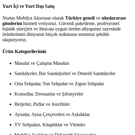
Yurt İçi ve Yurt Dışı Satış
Nurtas Mobilya Aksesuar olarak
Türkiye geneli
ve
uluslararası
gönderim
hizmeti veriyoruz. Güvenli paketleme, profesyonel
lojistik süreçleri ve ihracata uygun üretim altyapımız sayesinde
ürünlerimizi dünyanın birçok noktasına sorunsuz şekilde
ulaştırıyoruz.
Ürün Kategorilerimiz
Masalar ve Çalışma Masaları
Sandalyeler, Bar Sandalyeleri ve Dönerli Sandalyeler
Orta Sehpalar, Yan Sehpalar ve Zigon Sehpalar
Konsollar, Dresuarlar ve Şifonyerler
Berjerler, Puflar ve Jozefinler
Aynalar, Ayna Çerçeveleri ve Askılıklar
TV Sehpaları, Kitaplıklar ve Vitrinler
Mobilya Ayakları ve Dekoratif Aksesuarlar