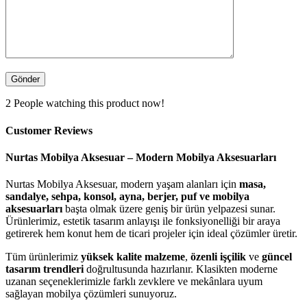
2
People watching this product now!
Customer Reviews
Nurtas Mobilya Aksesuar – Modern Mobilya Aksesuarları
Nurtas Mobilya Aksesuar, modern yaşam alanları için
masa,
sandalye, sehpa, konsol, ayna, berjer, puf ve mobilya
aksesuarları
başta olmak üzere geniş bir ürün yelpazesi sunar.
Ürünlerimiz, estetik tasarım anlayışı ile fonksiyonelliği bir araya
getirerek hem konut hem de ticari projeler için ideal çözümler üretir.
Tüm ürünlerimiz
yüksek kalite malzeme
,
özenli işçilik
ve
güncel
tasarım trendleri
doğrultusunda hazırlanır. Klasikten moderne
uzanan seçeneklerimizle farklı zevklere ve mekânlara uyum
sağlayan mobilya çözümleri sunuyoruz.