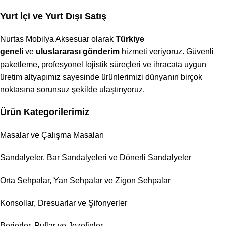
Yurt İçi ve Yurt Dışı Satış
Nurtas Mobilya Aksesuar olarak
Türkiye
geneli
ve
uluslararası gönderim
hizmeti veriyoruz. Güvenli
paketleme, profesyonel lojistik süreçleri ve ihracata uygun
üretim altyapımız sayesinde ürünlerimizi dünyanın birçok
noktasına sorunsuz şekilde ulaştırıyoruz.
Ürün Kategorilerimiz
Masalar ve Çalışma Masaları
Sandalyeler, Bar Sandalyeleri ve Dönerli Sandalyeler
Orta Sehpalar, Yan Sehpalar ve Zigon Sehpalar
Konsollar, Dresuarlar ve Şifonyerler
Berjerler, Puflar ve Jozefinler