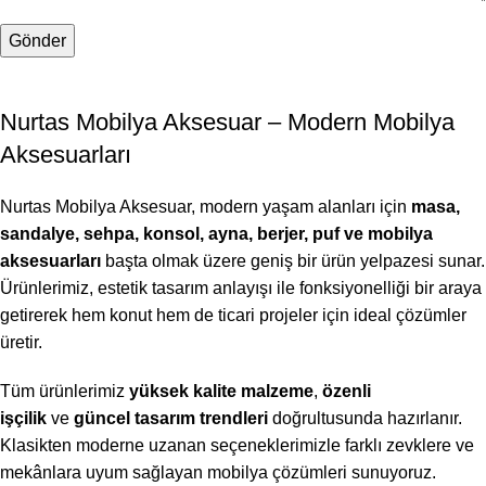
Nurtas Mobilya Aksesuar – Modern Mobilya
Aksesuarları
Nurtas Mobilya Aksesuar, modern yaşam alanları için
masa,
sandalye, sehpa, konsol, ayna, berjer, puf ve mobilya
aksesuarları
başta olmak üzere geniş bir ürün yelpazesi sunar.
Ürünlerimiz, estetik tasarım anlayışı ile fonksiyonelliği bir araya
getirerek hem konut hem de ticari projeler için ideal çözümler
üretir.
Tüm ürünlerimiz
yüksek kalite malzeme
,
özenli
işçilik
ve
güncel tasarım trendleri
doğrultusunda hazırlanır.
Klasikten moderne uzanan seçeneklerimizle farklı zevklere ve
mekânlara uyum sağlayan mobilya çözümleri sunuyoruz.