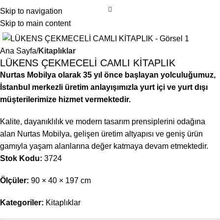
Skip to navigation
Skip to main content
Ana Sayfa
Kitaplıklar
LÜKENS ÇEKMECELİ CAMLI KİTAPLIK
Nurtas Mobilya olarak 35 yıl önce başlayan yolculuğumuz,
İstanbul merkezli üretim anlayışımızla yurt içi ve yurt dışı
müşterilerimize hizmet vermektedir.
Kalite, dayanıklılık ve modern tasarım prensiplerini odağına
alan Nurtas Mobilya, gelişen üretim altyapısı ve geniş ürün
gamıyla yaşam alanlarına değer katmaya devam etmektedir.
Stok Kodu:
3724
Ölçüler:
90 × 40 × 197 cm
Kategoriler:
Kitaplıklar