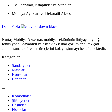
TV Sehpaları, Kitaplıklar ve Vitrinler
Mobilya Ayakları ve Dekoratif Aksesuarlar
Daha Fazla
Nurtaş Mobilya Aksesuar, mobilya sektörünün ihtiyaç duyduğu
fonksiyonel, dayanıklı ve estetik aksesuar çözümlerini tek çatı
altında sunarak üretim süreçlerini kolaylaştırmayı hedeflemektedir.
Kategoriler
Sandalyeler
Masalar
Konsollar
Berjerler
...
Komodinler
Şifonyerler
Başlıklar
Fiskoslar