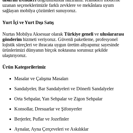
uzanan seçeneklerimizle farklı zevklere ve mekânlara uyum
sağlayan mobilya çözümleri sunuyoruz.
Yurt İçi ve Yurt Dışı Satış
Nurtas Mobilya Aksesuar olarak
Türkiye geneli
ve
uluslararası
gönderim
hizmeti veriyoruz. Güvenli paketleme, profesyonel
lojistik süreçleri ve ihracata uygun üretim altyapımız sayesinde
ürünlerimizi dünyanın birçok noktasına sorunsuz şekilde
ulaştırıyoruz.
Ürün Kategorilerimiz
Masalar ve Çalışma Masaları
Sandalyeler, Bar Sandalyeleri ve Dönerli Sandalyeler
Orta Sehpalar, Yan Sehpalar ve Zigon Sehpalar
Konsollar, Dresuarlar ve Şifonyerler
Berjerler, Puflar ve Jozefinler
Aynalar, Ayna Çerçeveleri ve Askılıklar