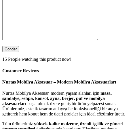
15
People watching this product now!
Customer Reviews
Nurtas Mobilya Aksesuar – Modern Mobilya Aksesuarları
Nurtas Mobilya Aksesuar, modern yaşam alanları için
masa,
sandalye, sehpa, konsol, ayna, berjer, puf ve mobilya
aksesuarları
başta olmak üzere geniş bir ürün yelpazesi sunar.
Ürünlerimiz, estetik tasarım anlayışı ile fonksiyonelliği bir araya
getirerek hem konut hem de ticari projeler için ideal çözümler üretir.
Tüm ürünlerimiz
yüksek kalite malzeme
,
özenli işçilik
ve
güncel
tasarım trendleri
doğrultusunda hazırlanır. Klasikten moderne