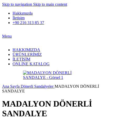
Skip to navigation
Skip to main content
Hakkımızda
İletişim
+90 216 313 85 37
Menu
HAKKIMIZDA
ÜRÜNLERİMİZ
İLETİŞİM
ONLİNE KATALOG
Ana Sayfa
Dönerli Sandalyeler
MADALYON DÖNERLİ
SANDALYE
MADALYON DÖNERLİ
SANDALYE