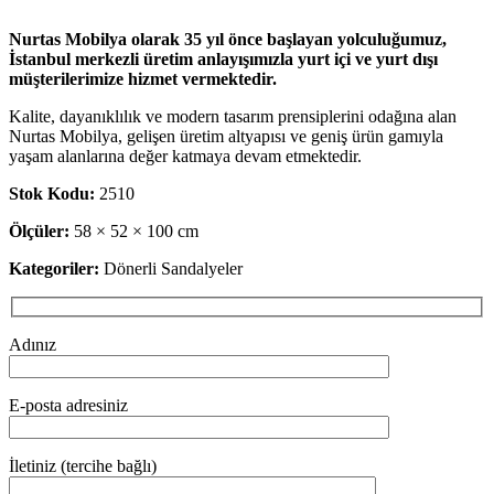
Nurtas Mobilya olarak 35 yıl önce başlayan yolculuğumuz,
İstanbul merkezli üretim anlayışımızla yurt içi ve yurt dışı
müşterilerimize hizmet vermektedir.
Kalite, dayanıklılık ve modern tasarım prensiplerini odağına alan
Nurtas Mobilya, gelişen üretim altyapısı ve geniş ürün gamıyla
yaşam alanlarına değer katmaya devam etmektedir.
Stok Kodu:
2510
Ölçüler:
58 × 52 × 100 cm
Kategoriler:
Dönerli Sandalyeler
Adınız
E-posta adresiniz
İletiniz (tercihe bağlı)