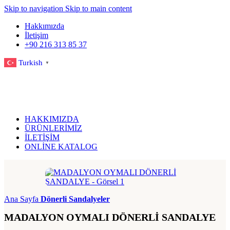
Skip to navigation
Skip to main content
Hakkımızda
İletişim
+90 216 313 85 37
Turkish
▼
HAKKIMIZDA
ÜRÜNLERİMİZ
İLETİŞİM
ONLİNE KATALOG
Ana Sayfa
Dönerli Sandalyeler
MADALYON OYMALI DÖNERLİ SANDALYE