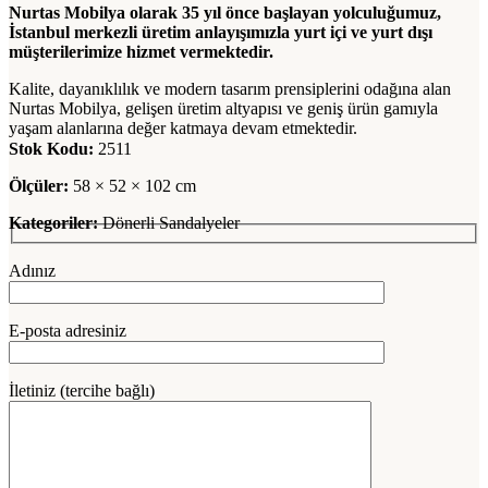
Nurtas Mobilya olarak 35 yıl önce başlayan yolculuğumuz,
İstanbul merkezli üretim anlayışımızla yurt içi ve yurt dışı
müşterilerimize hizmet vermektedir.
Kalite, dayanıklılık ve modern tasarım prensiplerini odağına alan
Nurtas Mobilya, gelişen üretim altyapısı ve geniş ürün gamıyla
yaşam alanlarına değer katmaya devam etmektedir.
Stok Kodu:
2511
Ölçüler:
58 × 52 × 102 cm
Kategoriler:
Dönerli Sandalyeler
Adınız
E-posta adresiniz
İletiniz (tercihe bağlı)