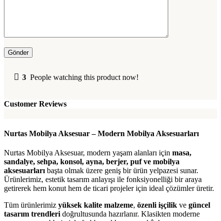
3
People watching this product now!
Customer Reviews
Nurtas Mobilya Aksesuar – Modern Mobilya Aksesuarları
Nurtas Mobilya Aksesuar, modern yaşam alanları için
masa,
sandalye, sehpa, konsol, ayna, berjer, puf ve mobilya
aksesuarları
başta olmak üzere geniş bir ürün yelpazesi sunar.
Ürünlerimiz, estetik tasarım anlayışı ile fonksiyonelliği bir araya
getirerek hem konut hem de ticari projeler için ideal çözümler üretir.
Tüm ürünlerimiz
yüksek kalite malzeme
,
özenli işçilik
ve
güncel
tasarım trendleri
doğrultusunda hazırlanır. Klasikten moderne