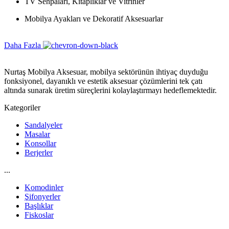
TV Sehpaları, Kitaplıklar ve Vitrinler
Mobilya Ayakları ve Dekoratif Aksesuarlar
Daha Fazla
Nurtaş Mobilya Aksesuar, mobilya sektörünün ihtiyaç duyduğu
fonksiyonel, dayanıklı ve estetik aksesuar çözümlerini tek çatı
altında sunarak üretim süreçlerini kolaylaştırmayı hedeflemektedir.
Kategoriler
Sandalyeler
Masalar
Konsollar
Berjerler
...
Komodinler
Şifonyerler
Başlıklar
Fiskoslar