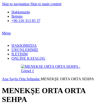
Skip to navigation
Skip to main content
Hakkımızda
İletişim
+90 216 313 85 37
Menu
HAKKIMIZDA
ÜRÜNLERİMİZ
İLETİŞİM
ONLİNE KATALOG
Ana Sayfa
Orta Sehpalar
MENEKŞE ORTA ORTA SEHPA
MENEKŞE ORTA ORTA
SEHPA