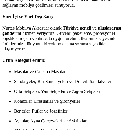
sağlayan mobilya çözümleri sunuyoruz.
Yurt İçi ve Yurt Dışı Satış
Nurtas Mobilya Aksesuar olarak
Türkiye geneli
ve
uluslararası
gönderim
hizmeti veriyoruz. Güvenli paketleme, profesyonel
lojistik süreçleri ve ihracata uygun üretim altyapımız sayesinde
ürünlerimizi dünyanın birçok noktasına sorunsuz şekilde
ulaştırıyoruz.
Ürün Kategorilerimiz
Masalar ve Çalışma Masaları
Sandalyeler, Bar Sandalyeleri ve Dönerli Sandalyeler
Orta Sehpalar, Yan Sehpalar ve Zigon Sehpalar
Konsollar, Dresuarlar ve Şifonyerler
Berjerler, Puflar ve Jozefinler
Aynalar, Ayna Çerçeveleri ve Askılıklar