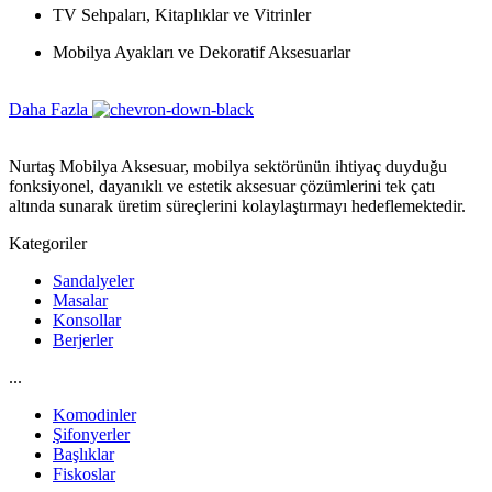
TV Sehpaları, Kitaplıklar ve Vitrinler
Mobilya Ayakları ve Dekoratif Aksesuarlar
Daha Fazla
Nurtaş Mobilya Aksesuar, mobilya sektörünün ihtiyaç duyduğu
fonksiyonel, dayanıklı ve estetik aksesuar çözümlerini tek çatı
altında sunarak üretim süreçlerini kolaylaştırmayı hedeflemektedir.
Kategoriler
Sandalyeler
Masalar
Konsollar
Berjerler
...
Komodinler
Şifonyerler
Başlıklar
Fiskoslar