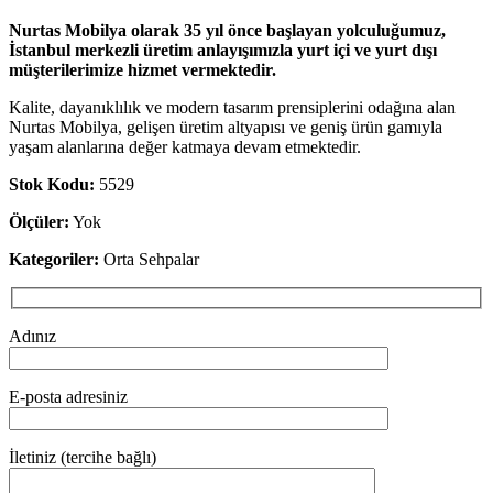
Nurtas Mobilya olarak 35 yıl önce başlayan yolculuğumuz,
İstanbul merkezli üretim anlayışımızla yurt içi ve yurt dışı
müşterilerimize hizmet vermektedir.
Kalite, dayanıklılık ve modern tasarım prensiplerini odağına alan
Nurtas Mobilya, gelişen üretim altyapısı ve geniş ürün gamıyla
yaşam alanlarına değer katmaya devam etmektedir.
Stok Kodu:
5529
Ölçüler:
Yok
Kategoriler:
Orta Sehpalar
Adınız
E-posta adresiniz
İletiniz (tercihe bağlı)