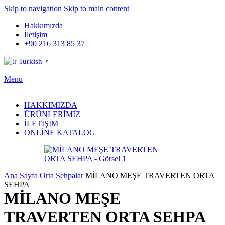
Skip to navigation
Skip to main content
Hakkımızda
İletişim
+90 216 313 85 37
Turkish
▼
Menu
HAKKIMIZDA
ÜRÜNLERİMİZ
İLETİŞİM
ONLİNE KATALOG
Ana Sayfa
Orta Sehpalar
MİLANO MEŞE TRAVERTEN ORTA
SEHPA
MİLANO MEŞE
TRAVERTEN ORTA SEHPA