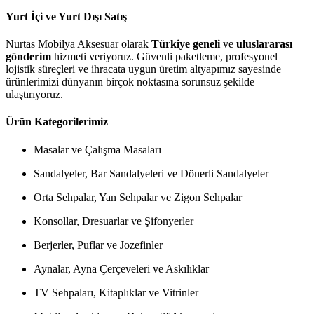
Yurt İçi ve Yurt Dışı Satış
Nurtas Mobilya Aksesuar olarak
Türkiye geneli
ve
uluslararası
gönderim
hizmeti veriyoruz. Güvenli paketleme, profesyonel
lojistik süreçleri ve ihracata uygun üretim altyapımız sayesinde
ürünlerimizi dünyanın birçok noktasına sorunsuz şekilde
ulaştırıyoruz.
Ürün Kategorilerimiz
Masalar ve Çalışma Masaları
Sandalyeler, Bar Sandalyeleri ve Dönerli Sandalyeler
Orta Sehpalar, Yan Sehpalar ve Zigon Sehpalar
Konsollar, Dresuarlar ve Şifonyerler
Berjerler, Puflar ve Jozefinler
Aynalar, Ayna Çerçeveleri ve Askılıklar
TV Sehpaları, Kitaplıklar ve Vitrinler