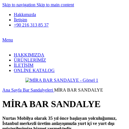
Skip to navigation
Skip to main content
Hakkımızda
İletişim
+90 216 313 85 37
Menu
HAKKIMIZDA
ÜRÜNLERİMİZ
İLETİŞİM
ONLİNE KATALOG
Ana Sayfa
Bar Sandalyeleri
MİRA BAR SANDALYE
MİRA BAR SANDALYE
Nurtas Mobilya olarak 35 yıl önce başlayan yolculuğumuz,
İstanbul merkezli üretim anlayışımızla yurt içi ve yurt dışı
müşterilerimize hizmet vermektedir.