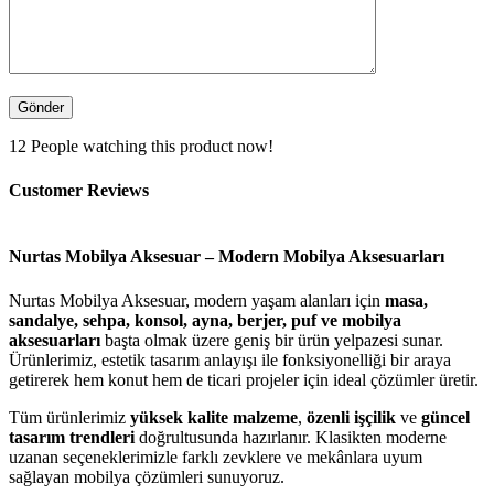
12
People watching this product now!
Customer Reviews
Nurtas Mobilya Aksesuar – Modern Mobilya Aksesuarları
Nurtas Mobilya Aksesuar, modern yaşam alanları için
masa,
sandalye, sehpa, konsol, ayna, berjer, puf ve mobilya
aksesuarları
başta olmak üzere geniş bir ürün yelpazesi sunar.
Ürünlerimiz, estetik tasarım anlayışı ile fonksiyonelliği bir araya
getirerek hem konut hem de ticari projeler için ideal çözümler üretir.
Tüm ürünlerimiz
yüksek kalite malzeme
,
özenli işçilik
ve
güncel
tasarım trendleri
doğrultusunda hazırlanır. Klasikten moderne
uzanan seçeneklerimizle farklı zevklere ve mekânlara uyum
sağlayan mobilya çözümleri sunuyoruz.