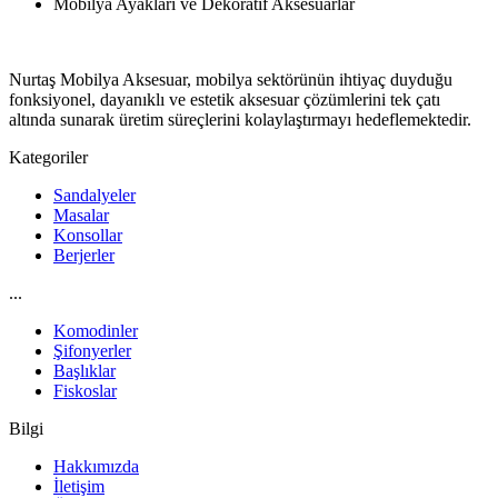
Mobilya Ayakları ve Dekoratif Aksesuarlar
Nurtaş Mobilya Aksesuar, mobilya sektörünün ihtiyaç duyduğu
fonksiyonel, dayanıklı ve estetik aksesuar çözümlerini tek çatı
altında sunarak üretim süreçlerini kolaylaştırmayı hedeflemektedir.
Kategoriler
Sandalyeler
Masalar
Konsollar
Berjerler
...
Komodinler
Şifonyerler
Başlıklar
Fiskoslar
Bilgi
Hakkımızda
İletişim