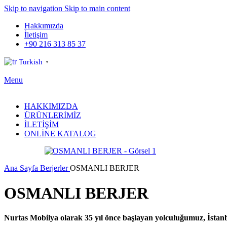
Skip to navigation
Skip to main content
Hakkımızda
İletişim
+90 216 313 85 37
Turkish
▼
Menu
HAKKIMIZDA
ÜRÜNLERİMİZ
İLETİŞİM
ONLİNE KATALOG
Ana Sayfa
Berjerler
OSMANLI BERJER
OSMANLI BERJER
Nurtas Mobilya olarak 35 yıl önce başlayan yolculuğumuz, İstanbu