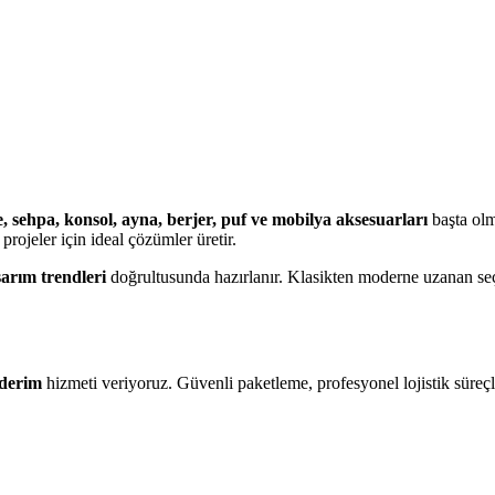
, sehpa, konsol, ayna, berjer, puf ve mobilya aksesuarları
başta olm
projeler için ideal çözümler üretir.
sarım trendleri
doğrultusunda hazırlanır. Klasikten moderne uzanan se
nderim
hizmeti veriyoruz. Güvenli paketleme, profesyonel lojistik süreçl