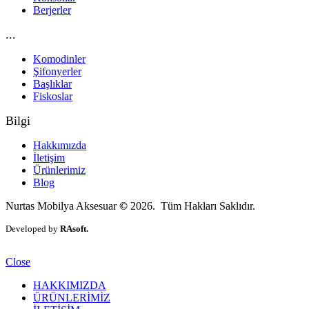
Berjerler
...
Komodinler
Şifonyerler
Başlıklar
Fiskoslar
Bilgi
Hakkımızda
İletişim
Ürünlerimiz
Blog
Nurtas Mobilya Aksesuar
©
2026. Tüm Hakları Saklıdır.
Developed by
RAsoft.
Close
HAKKIMIZDA
ÜRÜNLERİMİZ