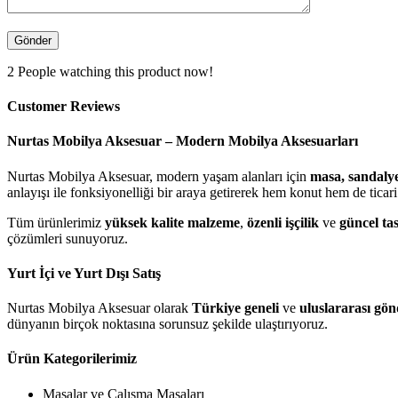
2
People watching this product now!
Customer Reviews
Nurtas Mobilya Aksesuar – Modern Mobilya Aksesuarları
Nurtas Mobilya Aksesuar, modern yaşam alanları için
masa, sandalye
anlayışı ile fonksiyonelliği bir araya getirerek hem konut hem de ticari 
Tüm ürünlerimiz
yüksek kalite malzeme
,
özenli işçilik
ve
güncel ta
çözümleri sunuyoruz.
Yurt İçi ve Yurt Dışı Satış
Nurtas Mobilya Aksesuar olarak
Türkiye geneli
ve
uluslararası gö
dünyanın birçok noktasına sorunsuz şekilde ulaştırıyoruz.
Ürün Kategorilerimiz
Masalar ve Çalışma Masaları