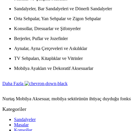
Sandalyeler, Bar Sandalyeleri ve Dönerli Sandalyeler
Orta Sehpalar, Yan Sehpalar ve Zigon Sehpalar
Konsollar, Dresuarlar ve Şifonyerler
Berjerler, Puflar ve Jozefinler
Aynalar, Ayna Çerçeveleri ve Askılıklar
TV Sehpaları, Kitaplıklar ve Vitrinler
Mobilya Ayakları ve Dekoratif Aksesuarlar
Daha Fazla
Nurtaş Mobilya Aksesuar, mobilya sektörünün ihtiyaç duyduğu fonksiyon
Kategoriler
Sandalyeler
Masalar
Konsollar