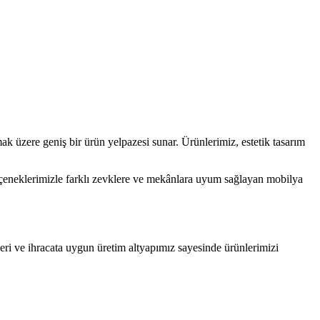
ak üzere geniş bir ürün yelpazesi sunar. Ürünlerimiz, estetik tasarım
çeneklerimizle farklı zevklere ve mekânlara uyum sağlayan mobilya
eri ve ihracata uygun üretim altyapımız sayesinde ürünlerimizi