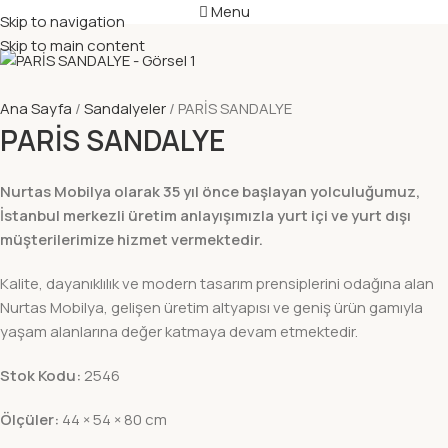
Menu
Skip to navigation
Skip to main content
Ana Sayfa
Sandalyeler
PARİS SANDALYE
PARİS SANDALYE
Nurtas Mobilya olarak 35 yıl önce başlayan yolculuğumuz,
İstanbul merkezli üretim anlayışımızla yurt içi ve yurt dışı
müşterilerimize hizmet vermektedir.
Kalite, dayanıklılık ve modern tasarım prensiplerini odağına alan
Nurtas Mobilya, gelişen üretim altyapısı ve geniş ürün gamıyla
yaşam alanlarına değer katmaya devam etmektedir.
Stok Kodu:
2546
Ölçüler:
44 × 54 × 80 cm