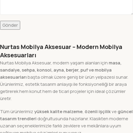
Nurtas Mobilya Aksesuar – Modern Mobilya
Aksesuarları
Nurtas Mobilya Aksesuar, modern yaşam alanları için
masa,
sandalye, sehpa, konsol, ayna, berjer, puf ve mobilya
aksesuarları
başta olmak üzere geniş bir ürün yelpazesi sunar.
Ürünlerimiz, estetik tasarım anlayışı ile fonksiyonelliği bir araya
getirerek hem konut hem de ticari projeler için ideal çözümler
üretir.
Tüm ürünlerimiz
yüksek kalite malzeme
,
özenli işçilik
ve
güncel
tasarım trendleri
doğrultusunda hazırlanır. Klasikten moderne
uzanan seçeneklerimizle farklı zevklere ve mekânlara uyum
sağlayan mobilya çözümleri sunuyoruz.