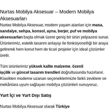
Nurtas Mobilya Aksesuar – Modern Mobilya
Aksesuarları
Nurtas Mobilya Aksesuar, modern yaşam alanları için
masa,
sandalye, sehpa, konsol, ayna, berjer, puf ve mobilya
aksesuarları
başta olmak üzere geniş bir ürün yelpazesi sunar.
Ürünlerimiz, estetik tasarım anlayışı ile fonksiyonelliği bir araya
getirerek hem konut hem de ticari projeler için ideal çözümler
üretir.
Tüm ürünlerimiz
yüksek kalite malzeme
,
özenli
işçilik
ve
güncel tasarım trendleri
doğrultusunda hazırlanır.
Klasikten moderne uzanan seçeneklerimizle farklı zevklere ve
mekânlara uyum sağlayan mobilya çözümleri sunuyoruz.
Yurt İçi ve Yurt Dışı Satış
Nurtas Mobilya Aksesuar olarak
Türkiye