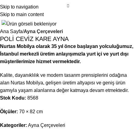
Skip to navigation
Skip to main content
Ana Sayfa
Ayna Çerçeveleri
POLİ CEVİZ KARE AYNA
Nurtas Mobilya olarak 35 yıl önce başlayan yolculuğumuz,
İstanbul merkezli üretim anlayışımızla yurt içi ve yurt dışı
müşterilerimize hizmet vermektedir.
Kalite, dayanıklılık ve modern tasarım prensiplerini odağına
alan Nurtas Mobilya, gelişen üretim altyapısı ve geniş ürün
gamıyla yaşam alanlarına değer katmaya devam etmektedir.
Stok Kodu:
8568
Ölçüler:
70 × 82 cm
Kategoriler:
Ayna Çerçeveleri