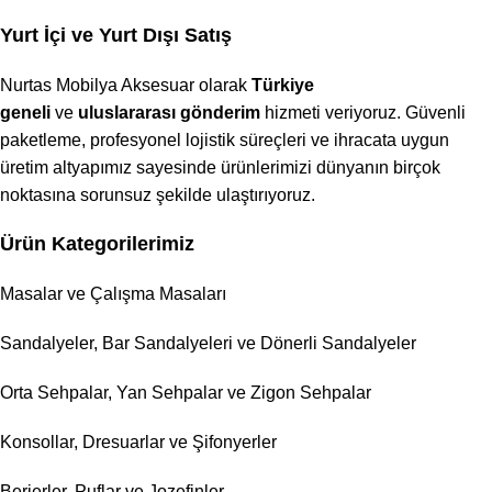
Yurt İçi ve Yurt Dışı Satış
Nurtas Mobilya Aksesuar olarak
Türkiye
geneli
ve
uluslararası gönderim
hizmeti veriyoruz. Güvenli
paketleme, profesyonel lojistik süreçleri ve ihracata uygun
üretim altyapımız sayesinde ürünlerimizi dünyanın birçok
noktasına sorunsuz şekilde ulaştırıyoruz.
Ürün Kategorilerimiz
Masalar ve Çalışma Masaları
Sandalyeler, Bar Sandalyeleri ve Dönerli Sandalyeler
Orta Sehpalar, Yan Sehpalar ve Zigon Sehpalar
Konsollar, Dresuarlar ve Şifonyerler
Berjerler, Puflar ve Jozefinler