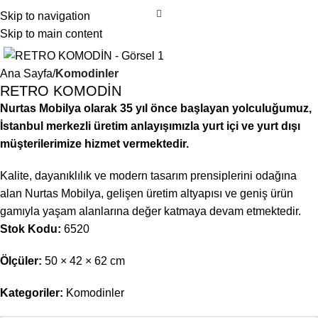
Skip to navigation
Skip to main content
Ana Sayfa
Komodinler
RETRO KOMODİN
Nurtas Mobilya olarak 35 yıl önce başlayan yolculuğumuz,
İstanbul merkezli üretim anlayışımızla yurt içi ve yurt dışı
müşterilerimize hizmet vermektedir.
Kalite, dayanıklılık ve modern tasarım prensiplerini odağına
alan Nurtas Mobilya, gelişen üretim altyapısı ve geniş ürün
gamıyla yaşam alanlarına değer katmaya devam etmektedir.
Stok Kodu:
6520
Ölçüler:
50 × 42 × 62 cm
Kategoriler:
Komodinler