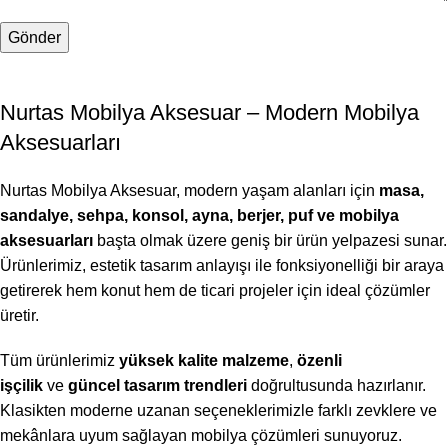
Nurtas Mobilya Aksesuar – Modern Mobilya
Aksesuarları
Nurtas Mobilya Aksesuar, modern yaşam alanları için
masa,
sandalye, sehpa, konsol, ayna, berjer, puf ve mobilya
aksesuarları
başta olmak üzere geniş bir ürün yelpazesi sunar.
Ürünlerimiz, estetik tasarım anlayışı ile fonksiyonelliği bir araya
getirerek hem konut hem de ticari projeler için ideal çözümler
üretir.
Tüm ürünlerimiz
yüksek kalite malzeme
,
özenli
işçilik
ve
güncel tasarım trendleri
doğrultusunda hazırlanır.
Klasikten moderne uzanan seçeneklerimizle farklı zevklere ve
mekânlara uyum sağlayan mobilya çözümleri sunuyoruz.