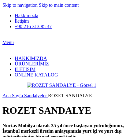
Skip to navigation
Skip to main content
Hakkımızda
İletişim
+90 216 313 85 37
Menu
HAKKIMIZDA
ÜRÜNLERİMİZ
İLETİŞİM
ONLİNE KATALOG
Ana Sayfa
Sandalyeler
ROZET SANDALYE
ROZET SANDALYE
Nurtas Mobilya olarak 35 yıl önce başlayan yolculuğumuz,
İstanbul merkezli üretim anlayışımızla yurt içi ve yurt dışı
müşterilerimize hizmet vermektedir.