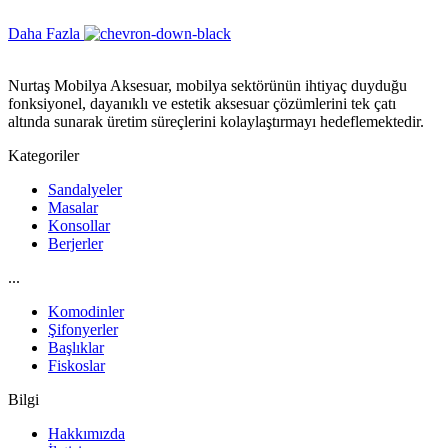
Daha Fazla
Nurtaş Mobilya Aksesuar, mobilya sektörünün ihtiyaç duyduğu
fonksiyonel, dayanıklı ve estetik aksesuar çözümlerini tek çatı
altında sunarak üretim süreçlerini kolaylaştırmayı hedeflemektedir.
Kategoriler
Sandalyeler
Masalar
Konsollar
Berjerler
...
Komodinler
Şifonyerler
Başlıklar
Fiskoslar
Bilgi
Hakkımızda