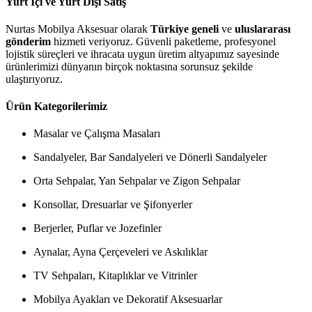
Yurt İçi ve Yurt Dışı Satış
Nurtas Mobilya Aksesuar olarak
Türkiye geneli
ve
uluslararası
gönderim
hizmeti veriyoruz. Güvenli paketleme, profesyonel
lojistik süreçleri ve ihracata uygun üretim altyapımız sayesinde
ürünlerimizi dünyanın birçok noktasına sorunsuz şekilde
ulaştırıyoruz.
Ürün Kategorilerimiz
Masalar ve Çalışma Masaları
Sandalyeler, Bar Sandalyeleri ve Dönerli Sandalyeler
Orta Sehpalar, Yan Sehpalar ve Zigon Sehpalar
Konsollar, Dresuarlar ve Şifonyerler
Berjerler, Puflar ve Jozefinler
Aynalar, Ayna Çerçeveleri ve Askılıklar
TV Sehpaları, Kitaplıklar ve Vitrinler
Mobilya Ayakları ve Dekoratif Aksesuarlar