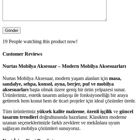
19
People watching this product now!
Customer Reviews
Nurtas Mobilya Aksesuar – Modern Mobilya Aksesuarları
Nurtas Mobilya Aksesuar, modern yaşam alanları için
masa,
sandalye, sehpa, konsol, ayna, berjer, puf ve mobilya
aksesuarları
başta olmak üzere geniş bir ürün yelpazesi sunar.
Ürünlerimiz, estetik tasarım anlayışı ile fonksiyonelliği bir araya
getirerek hem konut hem de ticari projeler için ideal çözümler üretir.
Tüm ürünlerimiz
yüksek kalite malzeme
,
özenli işçilik
ve
güncel
tasarım trendleri
doğrultusunda hazırlanır. Klasikten moderne
uzanan seçeneklerimizle farklı zevklere ve mekânlara uyum
sağlayan mobilya çözümleri sunuyoruz.