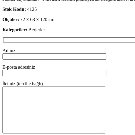
Stok Kodu:
4125
Ölçüler:
72 × 63 × 120 cm
Kategoriler:
Berjerler
Adınız
E-posta adresiniz
İletiniz (tercihe bağlı)