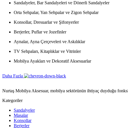
Sandalyeler, Bar Sandalyeleri ve Dönerli Sandalyeler
Orta Sehpalar, Yan Sehpalar ve Zigon Sehpalar
Konsollar, Dresuarlar ve Şifonyerler
Berjerler, Puflar ve Jozefinler
Aynalar, Ayna Çerçeveleri ve Askılıklar
TV Sehpaları, Kitaplıklar ve Vitrinler
Mobilya Ayakları ve Dekoratif Aksesuarlar
Daha Fazla
Nurtaş Mobilya Aksesuar, mobilya sektörünün ihtiyaç duyduğu fonksiyon
Kategoriler
Sandalyeler
Masalar
Konsollar
Berjerler