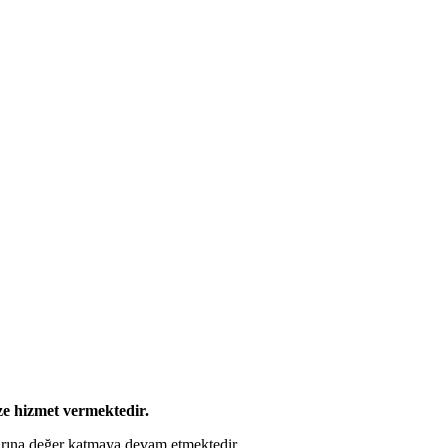
ze hizmet vermektedir.
larına değer katmaya devam etmektedir.