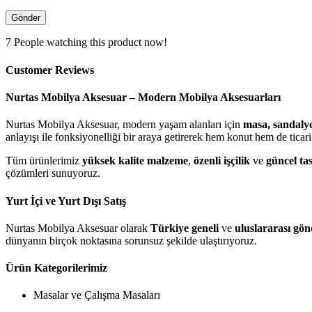
7
People watching this product now!
Customer Reviews
Nurtas Mobilya Aksesuar – Modern Mobilya Aksesuarları
Nurtas Mobilya Aksesuar, modern yaşam alanları için
masa, sandalye
anlayışı ile fonksiyonelliği bir araya getirerek hem konut hem de ticari 
Tüm ürünlerimiz
yüksek kalite malzeme
,
özenli işçilik
ve
güncel ta
çözümleri sunuyoruz.
Yurt İçi ve Yurt Dışı Satış
Nurtas Mobilya Aksesuar olarak
Türkiye geneli
ve
uluslararası gö
dünyanın birçok noktasına sorunsuz şekilde ulaştırıyoruz.
Ürün Kategorilerimiz
Masalar ve Çalışma Masaları