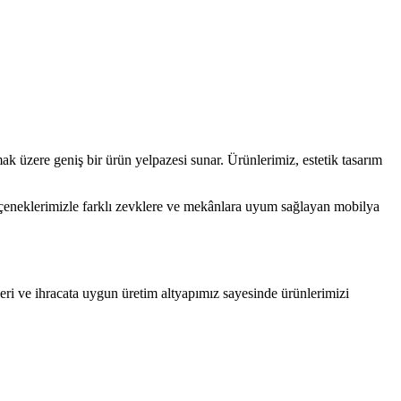
ak üzere geniş bir ürün yelpazesi sunar. Ürünlerimiz, estetik tasarım
çeneklerimizle farklı zevklere ve mekânlara uyum sağlayan mobilya
eri ve ihracata uygun üretim altyapımız sayesinde ürünlerimizi