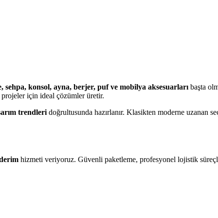
, sehpa, konsol, ayna, berjer, puf ve mobilya aksesuarları
başta olm
projeler için ideal çözümler üretir.
sarım trendleri
doğrultusunda hazırlanır. Klasikten moderne uzanan se
nderim
hizmeti veriyoruz. Güvenli paketleme, profesyonel lojistik süreçl