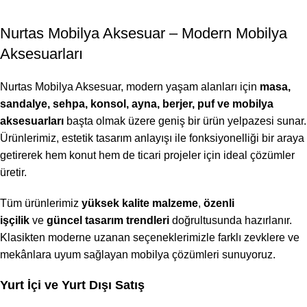
Nurtas Mobilya Aksesuar – Modern Mobilya
Aksesuarları
Nurtas Mobilya Aksesuar, modern yaşam alanları için
masa,
sandalye, sehpa, konsol, ayna, berjer, puf ve mobilya
aksesuarları
başta olmak üzere geniş bir ürün yelpazesi sunar.
Ürünlerimiz, estetik tasarım anlayışı ile fonksiyonelliği bir araya
getirerek hem konut hem de ticari projeler için ideal çözümler
üretir.
Tüm ürünlerimiz
yüksek kalite malzeme
,
özenli
işçilik
ve
güncel tasarım trendleri
doğrultusunda hazırlanır.
Klasikten moderne uzanan seçeneklerimizle farklı zevklere ve
mekânlara uyum sağlayan mobilya çözümleri sunuyoruz.
Yurt İçi ve Yurt Dışı Satış