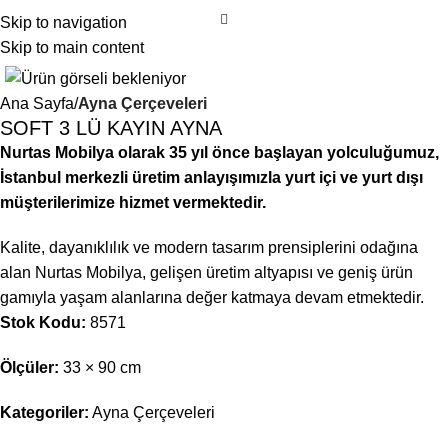
Skip to navigation
Skip to main content
Ana Sayfa
Ayna Çerçeveleri
SOFT 3 LÜ KAYIN AYNA
Nurtas Mobilya olarak 35 yıl önce başlayan yolculuğumuz,
İstanbul merkezli üretim anlayışımızla yurt içi ve yurt dışı
müşterilerimize hizmet vermektedir.
Kalite, dayanıklılık ve modern tasarım prensiplerini odağına
alan Nurtas Mobilya, gelişen üretim altyapısı ve geniş ürün
gamıyla yaşam alanlarına değer katmaya devam etmektedir.
Stok Kodu:
8571
Ölçüler:
33 × 90 cm
Kategoriler:
Ayna Çerçeveleri