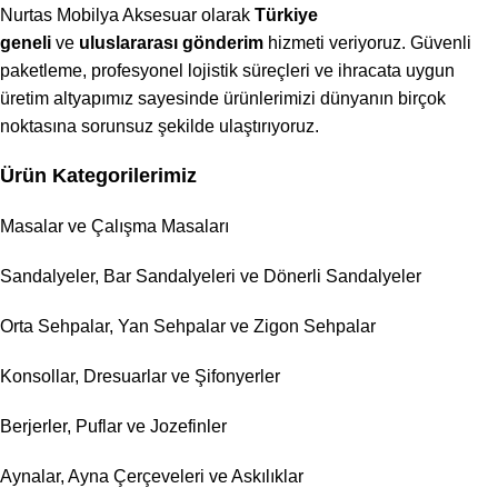
Nurtas Mobilya Aksesuar olarak
Türkiye
geneli
ve
uluslararası gönderim
hizmeti veriyoruz. Güvenli
paketleme, profesyonel lojistik süreçleri ve ihracata uygun
üretim altyapımız sayesinde ürünlerimizi dünyanın birçok
noktasına sorunsuz şekilde ulaştırıyoruz.
Ürün Kategorilerimiz
Masalar ve Çalışma Masaları
Sandalyeler, Bar Sandalyeleri ve Dönerli Sandalyeler
Orta Sehpalar, Yan Sehpalar ve Zigon Sehpalar
Konsollar, Dresuarlar ve Şifonyerler
Berjerler, Puflar ve Jozefinler
Aynalar, Ayna Çerçeveleri ve Askılıklar