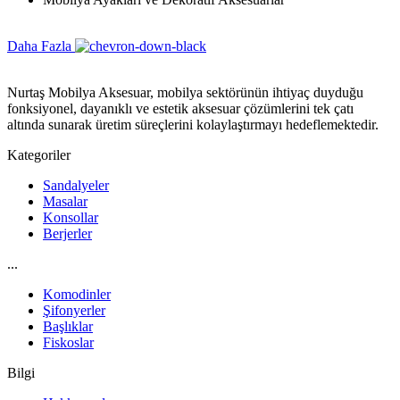
Daha Fazla
Nurtaş Mobilya Aksesuar, mobilya sektörünün ihtiyaç duyduğu
fonksiyonel, dayanıklı ve estetik aksesuar çözümlerini tek çatı
altında sunarak üretim süreçlerini kolaylaştırmayı hedeflemektedir.
Kategoriler
Sandalyeler
Masalar
Konsollar
Berjerler
...
Komodinler
Şifonyerler
Başlıklar
Fiskoslar
Bilgi