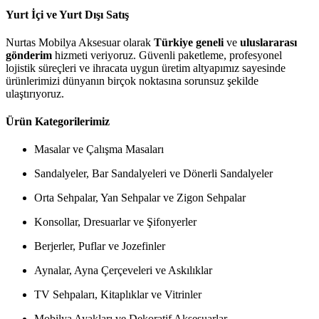
Yurt İçi ve Yurt Dışı Satış
Nurtas Mobilya Aksesuar olarak
Türkiye geneli
ve
uluslararası
gönderim
hizmeti veriyoruz. Güvenli paketleme, profesyonel
lojistik süreçleri ve ihracata uygun üretim altyapımız sayesinde
ürünlerimizi dünyanın birçok noktasına sorunsuz şekilde
ulaştırıyoruz.
Ürün Kategorilerimiz
Masalar ve Çalışma Masaları
Sandalyeler, Bar Sandalyeleri ve Dönerli Sandalyeler
Orta Sehpalar, Yan Sehpalar ve Zigon Sehpalar
Konsollar, Dresuarlar ve Şifonyerler
Berjerler, Puflar ve Jozefinler
Aynalar, Ayna Çerçeveleri ve Askılıklar
TV Sehpaları, Kitaplıklar ve Vitrinler
Mobilya Ayakları ve Dekoratif Aksesuarlar