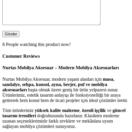
8
People watching this product now!
Customer Reviews
Nurtas Mobilya Aksesuar – Modern Mobilya Aksesuarları
Nurtas Mobilya Aksesuar, modern yaşam alanları için
masa,
sandalye, sehpa, konsol, ayna, berjer, puf ve mobilya
aksesuarları
başta olmak üzere geniş bir ürün yelpazesi sunar.
Ürünlerimiz, estetik tasarım anlayışı ile fonksiyonelliği bir araya
getirerek hem konut hem de ticari projeler için ideal çözümler üretir.
Tüm ürünlerimiz
yüksek kalite malzeme
,
özenli işçilik
ve
güncel
tasarım trendleri
doğrultusunda hazırlanır. Klasikten moderne
uzanan seçeneklerimizle farklı zevklere ve mekânlara uyum
sağlayan mobilya çözümleri sunuyoruz.