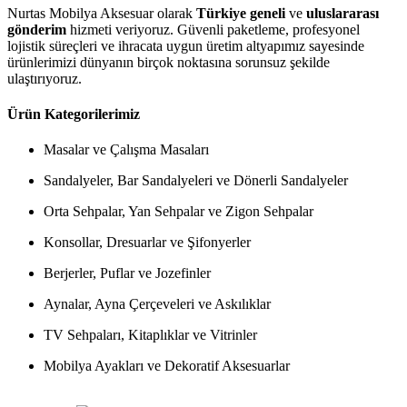
Nurtas Mobilya Aksesuar olarak
Türkiye geneli
ve
uluslararası
gönderim
hizmeti veriyoruz. Güvenli paketleme, profesyonel
lojistik süreçleri ve ihracata uygun üretim altyapımız sayesinde
ürünlerimizi dünyanın birçok noktasına sorunsuz şekilde
ulaştırıyoruz.
Ürün Kategorilerimiz
Masalar ve Çalışma Masaları
Sandalyeler, Bar Sandalyeleri ve Dönerli Sandalyeler
Orta Sehpalar, Yan Sehpalar ve Zigon Sehpalar
Konsollar, Dresuarlar ve Şifonyerler
Berjerler, Puflar ve Jozefinler
Aynalar, Ayna Çerçeveleri ve Askılıklar
TV Sehpaları, Kitaplıklar ve Vitrinler
Mobilya Ayakları ve Dekoratif Aksesuarlar