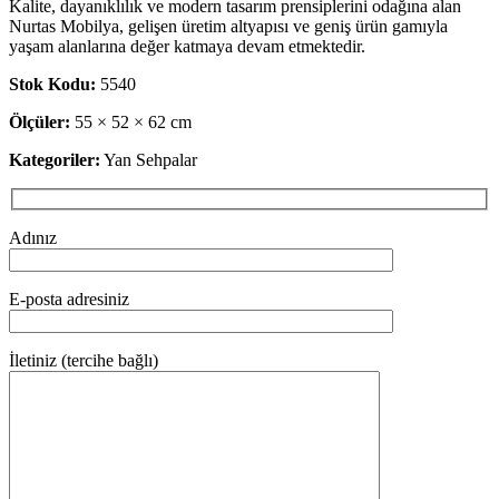
Kalite, dayanıklılık ve modern tasarım prensiplerini odağına alan
Nurtas Mobilya, gelişen üretim altyapısı ve geniş ürün gamıyla
yaşam alanlarına değer katmaya devam etmektedir.
Stok Kodu:
5540
Ölçüler:
55 × 52 × 62 cm
Kategoriler:
Yan Sehpalar
Adınız
E-posta adresiniz
İletiniz (tercihe bağlı)