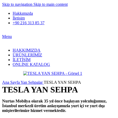
Skip to navigation
Skip to main content
Hakkımızda
İletişim
+90 216 313 85 37
Menu
HAKKIMIZDA
ÜRÜNLERİMİZ
İLETİŞİM
ONLİNE KATALOG
Ana Sayfa
Yan Sehpalar
TESLA YAN SEHPA
TESLA YAN SEHPA
Nurtas Mobilya olarak 35 yıl önce başlayan yolculuğumuz,
İstanbul merkezli üretim anlayışımızla yurt içi ve yurt dışı
müşterilerimize hizmet vermektedir.