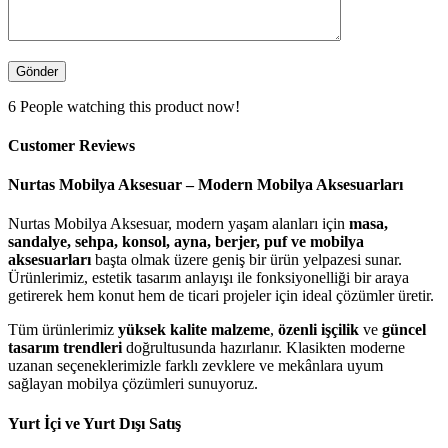
6
People watching this product now!
Customer Reviews
Nurtas Mobilya Aksesuar – Modern Mobilya Aksesuarları
Nurtas Mobilya Aksesuar, modern yaşam alanları için
masa,
sandalye, sehpa, konsol, ayna, berjer, puf ve mobilya
aksesuarları
başta olmak üzere geniş bir ürün yelpazesi sunar.
Ürünlerimiz, estetik tasarım anlayışı ile fonksiyonelliği bir araya
getirerek hem konut hem de ticari projeler için ideal çözümler üretir.
Tüm ürünlerimiz
yüksek kalite malzeme
,
özenli işçilik
ve
güncel
tasarım trendleri
doğrultusunda hazırlanır. Klasikten moderne
uzanan seçeneklerimizle farklı zevklere ve mekânlara uyum
sağlayan mobilya çözümleri sunuyoruz.
Yurt İçi ve Yurt Dışı Satış