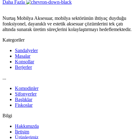
Daha Fazla
Nurtaş Mobilya Aksesuar, mobilya sektörünün ihtiyaç duyduğu
fonksiyonel, dayanıklı ve estetik aksesuar çözümlerini tek çatı
altında sunarak üretim süreçlerini kolaylaştırmayı hedeflemektedir.
Kategoriler
Sandalyeler
Masalar
Konsollar
Berjerler
...
Komodinler
Şifonyerler
Başlıklar
Fiskoslar
Bilgi
Hakkımızda
İletişim
Ürünlerimiz