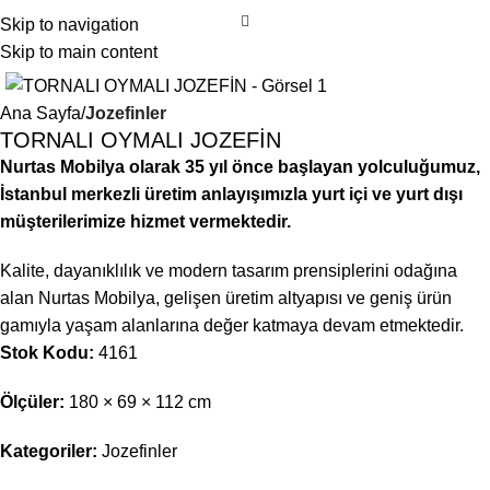
Skip to navigation
Skip to main content
Ana Sayfa
Jozefinler
TORNALI OYMALI JOZEFİN
Nurtas Mobilya olarak 35 yıl önce başlayan yolculuğumuz,
İstanbul merkezli üretim anlayışımızla yurt içi ve yurt dışı
müşterilerimize hizmet vermektedir.
Kalite, dayanıklılık ve modern tasarım prensiplerini odağına
alan Nurtas Mobilya, gelişen üretim altyapısı ve geniş ürün
gamıyla yaşam alanlarına değer katmaya devam etmektedir.
Stok Kodu:
4161
Ölçüler:
180 × 69 × 112 cm
Kategoriler:
Jozefinler