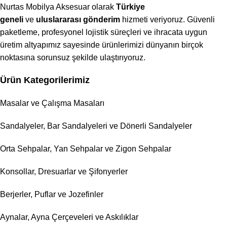
Nurtas Mobilya Aksesuar olarak
Türkiye
geneli
ve
uluslararası gönderim
hizmeti veriyoruz. Güvenli
paketleme, profesyonel lojistik süreçleri ve ihracata uygun
üretim altyapımız sayesinde ürünlerimizi dünyanın birçok
noktasına sorunsuz şekilde ulaştırıyoruz.
Ürün Kategorilerimiz
Masalar ve Çalışma Masaları
Sandalyeler, Bar Sandalyeleri ve Dönerli Sandalyeler
Orta Sehpalar, Yan Sehpalar ve Zigon Sehpalar
Konsollar, Dresuarlar ve Şifonyerler
Berjerler, Puflar ve Jozefinler
Aynalar, Ayna Çerçeveleri ve Askılıklar