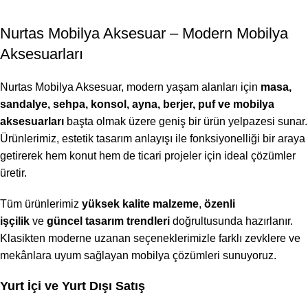
Nurtas Mobilya Aksesuar – Modern Mobilya
Aksesuarları
Nurtas Mobilya Aksesuar, modern yaşam alanları için
masa,
sandalye, sehpa, konsol, ayna, berjer, puf ve mobilya
aksesuarları
başta olmak üzere geniş bir ürün yelpazesi sunar.
Ürünlerimiz, estetik tasarım anlayışı ile fonksiyonelliği bir araya
getirerek hem konut hem de ticari projeler için ideal çözümler
üretir.
Tüm ürünlerimiz
yüksek kalite malzeme
,
özenli
işçilik
ve
güncel tasarım trendleri
doğrultusunda hazırlanır.
Klasikten moderne uzanan seçeneklerimizle farklı zevklere ve
mekânlara uyum sağlayan mobilya çözümleri sunuyoruz.
Yurt İçi ve Yurt Dışı Satış