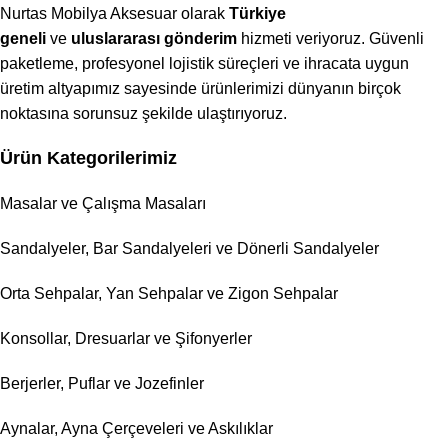
Nurtas Mobilya Aksesuar olarak
Türkiye
geneli
ve
uluslararası gönderim
hizmeti veriyoruz. Güvenli
paketleme, profesyonel lojistik süreçleri ve ihracata uygun
üretim altyapımız sayesinde ürünlerimizi dünyanın birçok
noktasına sorunsuz şekilde ulaştırıyoruz.
Ürün Kategorilerimiz
Masalar ve Çalışma Masaları
Sandalyeler, Bar Sandalyeleri ve Dönerli Sandalyeler
Orta Sehpalar, Yan Sehpalar ve Zigon Sehpalar
Konsollar, Dresuarlar ve Şifonyerler
Berjerler, Puflar ve Jozefinler
Aynalar, Ayna Çerçeveleri ve Askılıklar