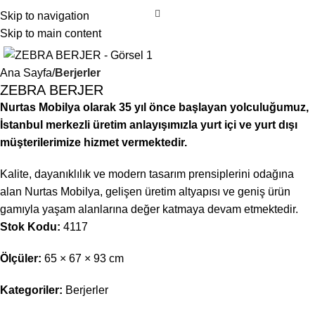
Skip to navigation
Skip to main content
Ana Sayfa
Berjerler
ZEBRA BERJER
Nurtas Mobilya olarak 35 yıl önce başlayan yolculuğumuz,
İstanbul merkezli üretim anlayışımızla yurt içi ve yurt dışı
müşterilerimize hizmet vermektedir.
Kalite, dayanıklılık ve modern tasarım prensiplerini odağına
alan Nurtas Mobilya, gelişen üretim altyapısı ve geniş ürün
gamıyla yaşam alanlarına değer katmaya devam etmektedir.
Stok Kodu:
4117
Ölçüler:
65 × 67 × 93 cm
Kategoriler:
Berjerler