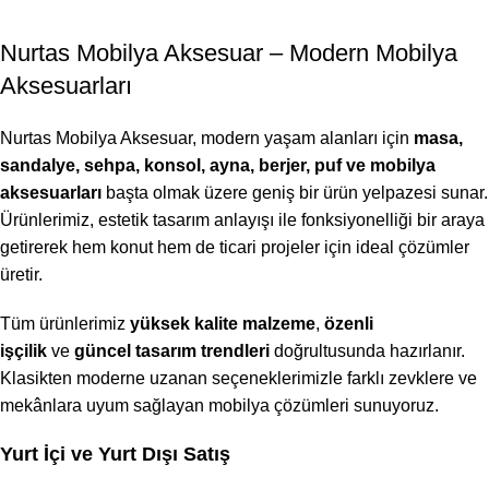
Nurtas Mobilya Aksesuar – Modern Mobilya
Aksesuarları
Nurtas Mobilya Aksesuar, modern yaşam alanları için
masa,
sandalye, sehpa, konsol, ayna, berjer, puf ve mobilya
aksesuarları
başta olmak üzere geniş bir ürün yelpazesi sunar.
Ürünlerimiz, estetik tasarım anlayışı ile fonksiyonelliği bir araya
getirerek hem konut hem de ticari projeler için ideal çözümler
üretir.
Tüm ürünlerimiz
yüksek kalite malzeme
,
özenli
işçilik
ve
güncel tasarım trendleri
doğrultusunda hazırlanır.
Klasikten moderne uzanan seçeneklerimizle farklı zevklere ve
mekânlara uyum sağlayan mobilya çözümleri sunuyoruz.
Yurt İçi ve Yurt Dışı Satış