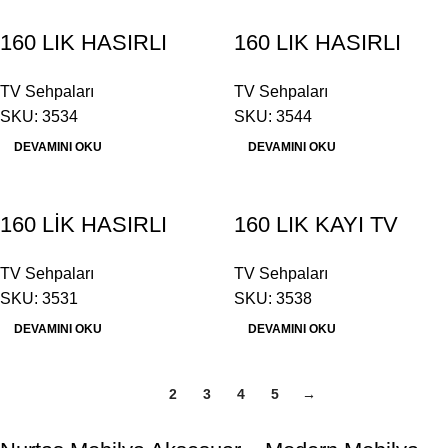
160 LIK HASIRLI
160 LIK HASIRLI
MODERN TV
RETRO TV SEHPASI
TV Sehpaları
TV Sehpaları
SEHPASI
SKU: 3534
SKU: 3544
DEVAMINI OKU
DEVAMINI OKU
160 LİK HASIRLI
160 LIK KAYI TV
TOKYO TV SEHPASI
SEHPASI
TV Sehpaları
TV Sehpaları
SKU: 3531
SKU: 3538
DEVAMINI OKU
DEVAMINI OKU
1
2
3
4
5
→