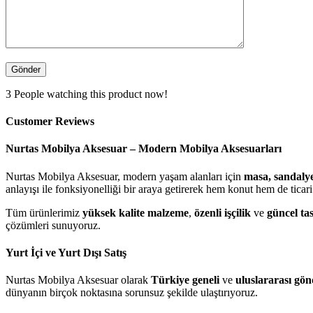
3
People watching this product now!
Customer Reviews
Nurtas Mobilya Aksesuar – Modern Mobilya Aksesuarları
Nurtas Mobilya Aksesuar, modern yaşam alanları için
masa, sandalye
anlayışı ile fonksiyonelliği bir araya getirerek hem konut hem de ticari 
Tüm ürünlerimiz
yüksek kalite malzeme
,
özenli işçilik
ve
güncel ta
çözümleri sunuyoruz.
Yurt İçi ve Yurt Dışı Satış
Nurtas Mobilya Aksesuar olarak
Türkiye geneli
ve
uluslararası gö
dünyanın birçok noktasına sorunsuz şekilde ulaştırıyoruz.