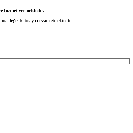
ze hizmet vermektedir.
larına değer katmaya devam etmektedir.