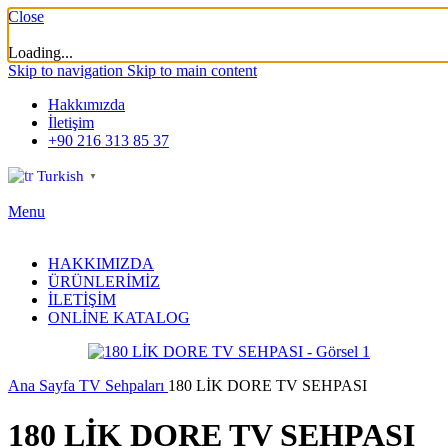
Close
Loading...
Skip to navigation
Skip to main content
Hakkımızda
İletişim
+90 216 313 85 37
Turkish
▼
Menu
HAKKIMIZDA
ÜRÜNLERİMİZ
İLETİŞİM
ONLİNE KATALOG
Ana Sayfa
TV Sehpaları
180 LİK DORE TV SEHPASI
180 LİK DORE TV SEHPASI