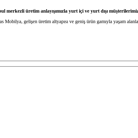
l merkezli üretim anlayışımızla yurt içi ve yurt dışı müşterilerimi
tas Mobilya, gelişen üretim altyapısı ve geniş ürün gamıyla yaşam alan