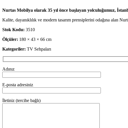
Nurtas Mobilya olarak 35 yıl önce başlayan yolculuğumuz, İstanbu
Kalite, dayanıklılık ve modern tasarım prensiplerini odağına alan Nur
Stok Kodu:
3510
Ölçüler:
180 × 43 × 66 cm
Kategoriler:
TV Sehpaları
Adınız
E-posta adresiniz
İletiniz (tercihe bağlı)