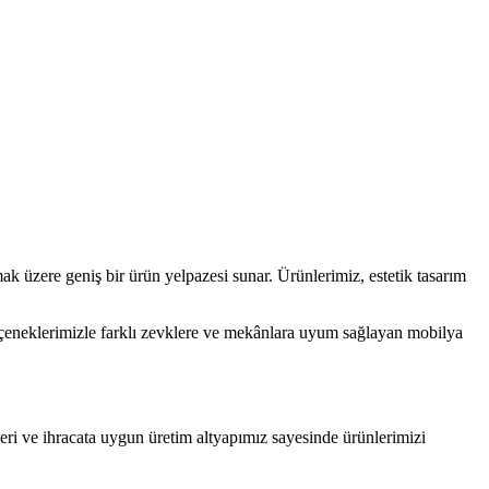
ak üzere geniş bir ürün yelpazesi sunar. Ürünlerimiz, estetik tasarım
çeneklerimizle farklı zevklere ve mekânlara uyum sağlayan mobilya
eri ve ihracata uygun üretim altyapımız sayesinde ürünlerimizi