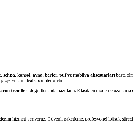
, sehpa, konsol, ayna, berjer, puf ve mobilya aksesuarları
başta olm
projeler için ideal çözümler üretir.
sarım trendleri
doğrultusunda hazırlanır. Klasikten moderne uzanan se
nderim
hizmeti veriyoruz. Güvenli paketleme, profesyonel lojistik süreçl