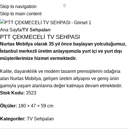
Skip to navigation
Skip to main content
Ana Sayfa
TV Sehpaları
PTT ÇEKMECELİ TV SEHPASI
Nurtas Mobilya olarak 35 yıl önce başlayan yolculuğumuz,
İstanbul merkezli üretim anlayışımızla yurt içi ve yurt dışı
müşterilerimize hizmet vermektedir.
Kalite, dayanıklılık ve modern tasarım prensiplerini odağına
alan Nurtas Mobilya, gelişen üretim altyapısı ve geniş ürün
gamıyla yaşam alanlarına değer katmaya devam etmektedir.
Stok Kodu:
3523
Ölçüler:
180 × 47 × 59 cm
Kategoriler:
TV Sehpaları