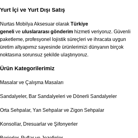
Yurt İçi ve Yurt Dışı Satış
Nurtas Mobilya Aksesuar olarak
Türkiye
geneli
ve
uluslararası gönderim
hizmeti veriyoruz. Güvenli
paketleme, profesyonel lojistik süreçleri ve ihracata uygun
üretim altyapımız sayesinde ürünlerimizi dünyanın birçok
noktasına sorunsuz şekilde ulaştırıyoruz.
Ürün Kategorilerimiz
Masalar ve Çalışma Masaları
Sandalyeler, Bar Sandalyeleri ve Dönerli Sandalyeler
Orta Sehpalar, Yan Sehpalar ve Zigon Sehpalar
Konsollar, Dresuarlar ve Şifonyerler
Berjerler, Puflar ve Jozefinler