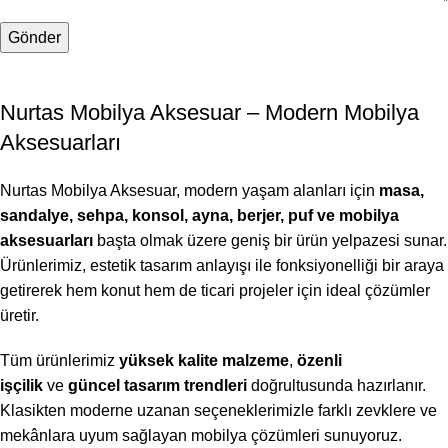
Nurtas Mobilya Aksesuar – Modern Mobilya
Aksesuarları
Nurtas Mobilya Aksesuar, modern yaşam alanları için
masa,
sandalye, sehpa, konsol, ayna, berjer, puf ve mobilya
aksesuarları
başta olmak üzere geniş bir ürün yelpazesi sunar.
Ürünlerimiz, estetik tasarım anlayışı ile fonksiyonelliği bir araya
getirerek hem konut hem de ticari projeler için ideal çözümler
üretir.
Tüm ürünlerimiz
yüksek kalite malzeme
,
özenli
işçilik
ve
güncel tasarım trendleri
doğrultusunda hazırlanır.
Klasikten moderne uzanan seçeneklerimizle farklı zevklere ve
mekânlara uyum sağlayan mobilya çözümleri sunuyoruz.